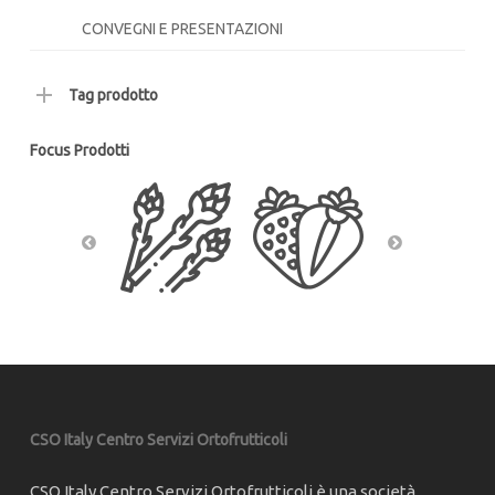
CONVEGNI E PRESENTAZIONI
Tag prodotto
Focus Prodotti
CSO Italy Centro Servizi Ortofrutticoli
CSO Italy Centro Servizi Ortofrutticoli è una società