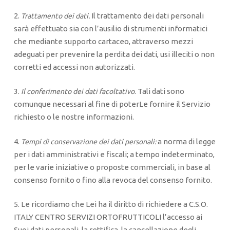
2.
Il trattamento dei dati personali
Trattamento dei dati.
sarà effettuato sia con l’ausilio di strumenti informatici
che mediante supporto cartaceo, attraverso mezzi
adeguati per prevenire la perdita dei dati, usi illeciti o non
corretti ed accessi non autorizzati.
3.
. Tali dati sono
Il conferimento dei dati facoltativo
comunque necessari al fine di poterLe fornire il Servizio
richiesto o le nostre informazioni.
4.
a norma di legge
Tempi di conservazione dei dati personali:
per i dati amministrativi e fiscali; a tempo indeterminato,
per le varie iniziative o proposte commerciali, in base al
consenso fornito o fino alla revoca del consenso fornito.
5. Le ricordiamo che Lei ha il diritto di richiedere a C.S.O.
ITALY CENTRO SERVIZI ORTOFRUTTICOLI l’accesso ai
Suoi dati personali, la rettifica, la cancellazione degli