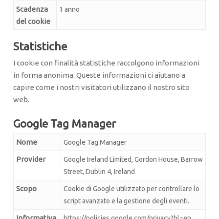
Scadenza
1 anno
del cookie
Statistiche
I cookie con finalità statistiche raccolgono informazioni
in forma anonima. Queste informazioni ci aiutano a
capire come i nostri visitatori utilizzano il nostro sito
web.
Google Tag Manager
Nome
Google Tag Manager
Provider
Google Ireland Limited, Gordon House, Barrow
Street, Dublin 4, Ireland
Scopo
Cookie di Google utilizzato per controllare lo
script avanzato e la gestione degli eventi.
Informativa
https://policies.google.com/privacy?hl=en