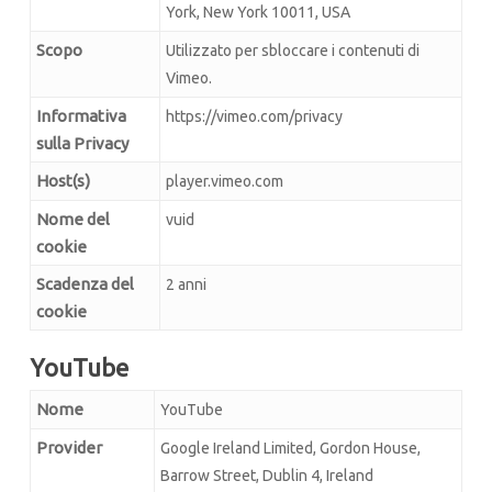
York, New York 10011, USA
Scopo
Utilizzato per sbloccare i contenuti di
Vimeo.
Informativa
https://vimeo.com/privacy
sulla Privacy
Host(s)
player.vimeo.com
Nome del
vuid
cookie
Scadenza del
2 anni
cookie
YouTube
Nome
YouTube
Provider
Google Ireland Limited, Gordon House,
Barrow Street, Dublin 4, Ireland