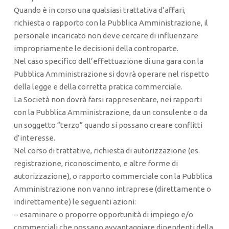
Quando è in corso una qualsiasi trattativa d’affari,
richiesta o rapporto con la Pubblica Amministrazione, il
personale incaricato non deve cercare di influenzare
impropriamente le decisioni della controparte.
Nel caso specifico dell’effettuazione di una gara con la
Pubblica Amministrazione si dovrà operare nel rispetto
della legge e della corretta pratica commerciale.
La Società non dovrà farsi rappresentare, nei rapporti
con la Pubblica Amministrazione, da un consulente o da
un soggetto “terzo” quando si possano creare conflitti
d’interesse.
Nel corso di trattative, richiesta di autorizzazione (es.
registrazione, riconoscimento, e altre forme di
autorizzazione), o rapporto commerciale con la Pubblica
Amministrazione non vanno intraprese (direttamente o
indirettamente) le seguenti azioni:
– esaminare o proporre opportunità di impiego e/o
commerciali che possano avvantaggiare dipendenti della