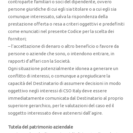
controparte familiari o soci del dipendente, ovvero
persone giuridiche di cui egli sia titolare o a cui egli sia
comunque interessato, salva la rispondenza della
prestazione offerta o resa a criteri oggettivi e predefiniti
come enunciati nel presente Codice per la scelta dei
fornitori;
– l’accettazione di denaro o altro beneficio o favore da
persone o aziende che sono, o intendono entrare, in
rapporti d’affari con la Società.
Ogni situazione potenzialmente idonea a generare un
conflitto di interessi, o comunque a pregiudicare la
capacità del Destinatario di assumere decisioni in modo
oggettivo negli interessi di CSO Italy deve essere
immediatamente comunicata dal Destinatario al proprio
superiore gerarchico, per le valutazioni del caso ed il
soggetto interessato deve astenersi dall’agire.
Tutela del patrimonio aziendale