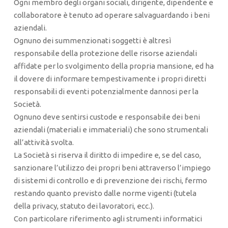
Ogni membro degli organi sociali, dirigente, dipendente e
collaboratore è tenuto ad operare salvaguardando i beni
aziendali.
Ognuno dei summenzionati soggetti è altresì
responsabile della protezione delle risorse aziendali
affidate per lo svolgimento della propria mansione, ed ha
il dovere di informare tempestivamente i propri diretti
responsabili di eventi potenzialmente dannosi per la
Società.
Ognuno deve sentirsi custode e responsabile dei beni
aziendali (materiali e immateriali) che sono strumentali
all’attività svolta.
La Società si riserva il diritto di impedire e, se del caso,
sanzionare l’utilizzo dei propri beni attraverso l’impiego
di sistemi di controllo e di prevenzione dei rischi, fermo
restando quanto previsto dalle norme vigenti (tutela
della privacy, statuto dei lavoratori, ecc.).
Con particolare riferimento agli strumenti informatici