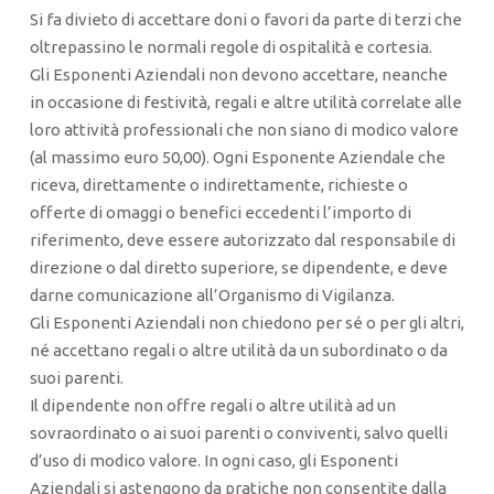
Si fa divieto di accettare doni o favori da parte di terzi che
oltrepassino le normali regole di ospitalità e cortesia.
Gli Esponenti Aziendali non devono accettare, neanche
in occasione di festività, regali e altre utilità correlate alle
loro attività professionali che non siano di modico valore
(al massimo euro 50,00). Ogni Esponente Aziendale che
riceva, direttamente o indirettamente, richieste o
offerte di omaggi o benefici eccedenti l’importo di
riferimento, deve essere autorizzato dal responsabile di
direzione o dal diretto superiore, se dipendente, e deve
darne comunicazione all’Organismo di Vigilanza.
Gli Esponenti Aziendali non chiedono per sé o per gli altri,
né accettano regali o altre utilità da un subordinato o da
suoi parenti.
Il dipendente non offre regali o altre utilità ad un
sovraordinato o ai suoi parenti o conviventi, salvo quelli
d’uso di modico valore. In ogni caso, gli Esponenti
Aziendali si astengono da pratiche non consentite dalla