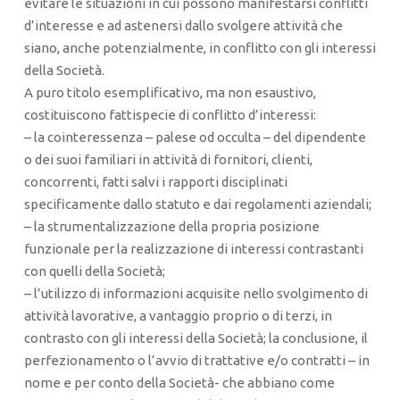
evitare le situazioni in cui possono manifestarsi conflitti
d’interesse e ad astenersi dallo svolgere attività che
siano, anche potenzialmente, in conflitto con gli interessi
della Società.
A puro titolo esemplificativo, ma non esaustivo,
costituiscono fattispecie di conflitto d’interessi:
– la cointeressenza – palese od occulta – del dipendente
o dei suoi familiari in attività di fornitori, clienti,
concorrenti, fatti salvi i rapporti disciplinati
specificamente dallo statuto e dai regolamenti aziendali;
– la strumentalizzazione della propria posizione
funzionale per la realizzazione di interessi contrastanti
con quelli della Società;
– l’utilizzo di informazioni acquisite nello svolgimento di
attività lavorative, a vantaggio proprio o di terzi, in
contrasto con gli interessi della Società; la conclusione, il
perfezionamento o l’avvio di trattative e/o contratti – in
nome e per conto della Società- che abbiano come