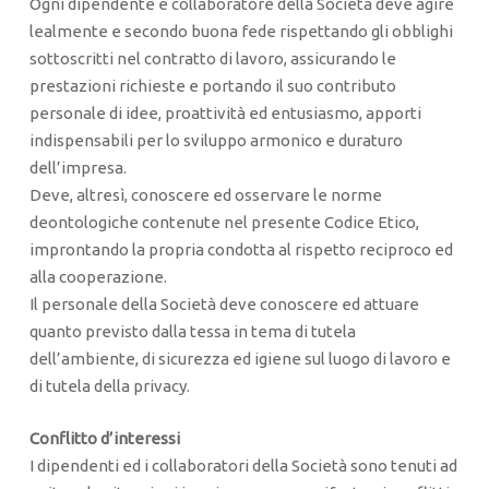
Ogni dipendente e collaboratore della Società deve agire
lealmente e secondo buona fede rispettando gli obblighi
sottoscritti nel contratto di lavoro, assicurando le
prestazioni richieste e portando il suo contributo
personale di idee, proattività ed entusiasmo, apporti
indispensabili per lo sviluppo armonico e duraturo
dell’impresa.
Deve, altresì, conoscere ed osservare le norme
deontologiche contenute nel presente Codice Etico,
improntando la propria condotta al rispetto reciproco ed
alla cooperazione.
Il personale della Società deve conoscere ed attuare
quanto previsto dalla tessa in tema di tutela
dell’ambiente, di sicurezza ed igiene sul luogo di lavoro e
di tutela della privacy.
Conflitto d’interessi
I dipendenti ed i collaboratori della Società sono tenuti ad