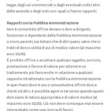
legge, dagli usi commerciali o dagli eventuali codici etici
delle aziende o degli enti con i quali si hanno rapporti.
Rapporti con la Pubblica Amministrazione
Non è consentito offrire denaro o doni a dirigenti,
funzionari o dipendenti della Pubblica Amministrazione
o a loro parenti, sia italiani che di altri paesi, salvo che si
tratti di doni o utilità d’uso di modico valore (al massimo
euro 50,00).
È proibito offrire o accettare qualsiasi oggetto, servizio,
prestazione o favore di valore per ottenere un
trattamento più favorevole in relazione a qualsiasi
rapporto intrattenuto con la Pubblica Amministrazione.
In quei Paesi dove è uso o consuetudine offrire doni a
clienti od altri, è possibile agire in tal senso quando questi
doni siano di natura appropriata e di valore modico (al
massimo euro 50,00). Ciò non deve comunque mai essere
interpretato come una ricerca di favori.