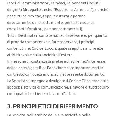
i soci, gli amministratori, i sindaci, i dipendenti inclusi i
dirigenti (di seguito anche “Esponenti Aziendali”), nonché
per tutti coloro che, seppur esterni, operano,
direttamente o indirettamente, per la Società (es.
consulenti, fornitori, partner commerciali).
Tutti i Destinatari sono tenuti ad osservare e, per quanto
di propria competenza a fare osservare, i principi
contenuti nel Codice Etico, il quale si applica anche alle
attività svolte dalla Società all’estero.
In nessuna circostanza la pretesa di agire nell’interesse
della Società giustifica l’adozione di comportamenti in
contrasto con quelli enunciati nel presente documento.
La Società si impegna a divulgare il Codice Etico mediante
apposita attività di comunicazione, a favore di tutti coloro
con i quali intrattiene relazioni d’affari.
3. PRINCIPI ETICI DI RIFERIMENTO
La Società, nell’ambito delle sue attività e nella