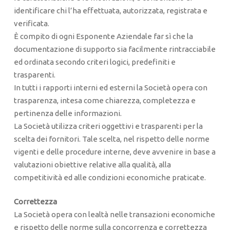
identificare chi l’ha effettuata, autorizzata, registrata e
verificata.
È compito di ogni Esponente Aziendale far sì che la
documentazione di supporto sia facilmente rintracciabile
ed ordinata secondo criteri logici, predefiniti e
trasparenti.
In tutti i rapporti interni ed esterni la Società opera con
trasparenza, intesa come chiarezza, completezza e
pertinenza delle informazioni.
La Società utilizza criteri oggettivi e trasparenti per la
scelta dei fornitori. Tale scelta, nel rispetto delle norme
vigenti e delle procedure interne, deve avvenire in base a
valutazioni obiettive relative alla qualità, alla
competitività ed alle condizioni economiche praticate.
Correttezza
La Società opera con lealtà nelle transazioni economiche
e rispetto delle norme sulla concorrenza e correttezza