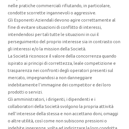
nelle pratiche commerciali rifiutando, in particolare,
condotte scorrette ingannevoli o aggressive.
Gli Esponenti Aziendali devono agire correttamente al
fine di evitare situazioni di conflitto di interessi,
intendendosi per tali tutte le situazioni in cui il
perseguimento del proprio interesse sia in contrasto con
gli interessi e/o la mission della Società.
La Società riconosce il valore della concorrenza quando
ispirato ai principi di correttezza, leale competizione e
trasparenza nei confronti degli operatori presenti sul
mercato, impegnandosi a non danneggiare
indebitamente l’immagine dei competitor e dei loro
prodotti o servizi.
Gli amministratori, i dirigenti, i dipendenti e i
collaboratori della Società svolgono la propria attività
nell’interesse della stessa e non accettano doni, omaggi
o altre utilità, così come non subiscono pressioni o
indebite ingerenze, volta ad indirizzare la loro condotta