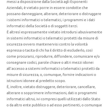
messi a disposizione dalla Società agli Esponenti
Aziendali, è vietato porre in essere condotte che
possano danneggiare, alterare, deteriorare o distruggere
i sistemi informatici o telematici, i programmi e i dati
informatici della Società o di soggetti terzi.
È altresì espressamente vietato introdursi abusivamente
in sistemi informatici o telematici protetti da misure di
sicurezza ovvero mantenervisi contro la volontà
espressa o tacita di chi ha il diritto di escluderlo, così
come procurarsi, riprodurre, diffondere, comunicare e/o
consegnare codici, parole chiave o altri mezzi idonei
all’accesso a sistemi informatici o telematici protetti da
misure di sicurezza, o, comunque, fornire indicazioni o
istruzioni idonee al predetto scopo.
È, inoltre, vietato distruggere, deteriorare, cancellare,
alterare o sopprimere informazioni, dati o programmi
informatici altrui, ivi compresi quelli utilizzati dallo Stato
o da altro ente pubblico o ad esso pertinenti, o comunque