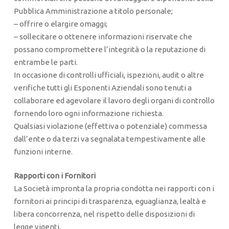
Pubblica Amministrazione a titolo personale;
– offrire o elargire omaggi;
– sollecitare o ottenere informazioni riservate che
possano compromettere l’integrità o la reputazione di
entrambe le parti.
In occasione di controlli ufficiali, ispezioni, audit o altre
verifiche tutti gli Esponenti Aziendali sono tenuti a
collaborare ed agevolare il lavoro degli organi di controllo
fornendo loro ogni informazione richiesta.
Qualsiasi violazione (effettiva o potenziale) commessa
dall’ente o da terzi va segnalata tempestivamente alle
funzioni interne.
Rapporti con i Fornitori
La Società impronta la propria condotta nei rapporti con i
fornitori ai principi di trasparenza, eguaglianza, lealtà e
libera concorrenza, nel rispetto delle disposizioni di
legge vigenti.