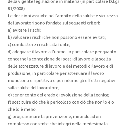
della vigente legislazione in materia (in particolare D.Lgs.
81/2008).
Le decisioni assunte nell’ambito della salute e sicurezza
dei lavoratori sono fondate sui seguenti criteri:
a) evitare i rischi;
b) valutare i rischi che non possono essere evitati;
c) combattere i rischi alla fonte;
d) adeguare il lavoro all’uomo, in particolare per quanto
concerne la concezione dei posti di lavoro e la scelta
delle attrezzature di lavoro e dei metodi di lavoro e di
produzione, in particolare per attenuare il lavoro
monotono e ripetitivo e per ridurne gli effetti negativi
sulla salute del lavoratore;
e) tener conto del grado di evoluzione della tecnica;
f) sostituire ciò che è pericoloso con ciò che non lo è o
che lo è meno;
g) programmare la prevenzione, mirando ad un
complesso coerente che integri nella medesima la