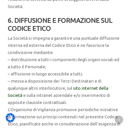
Società.
6. DIFFUSIONE E FORMAZIONE SUL
CODICE ETICO
La Società si impegna a garantire una puntuale diffusione
interna ed esterna del Codice Etico e ne favorisce la
condivisione mediante:
– distribuzione a tutti i componenti degli organi sociali ed
a tutto il Personale;
– affissione in luogo accessibile a tutti;
– messa a disposizione dei Terzi Destinatari e di
qualunque altro interlocutore, sul
sito internet della
Società
e sulla intranet aziendale e/o inserimento di
apposite clausole contrattuali.
L’Organismo di Vigilanza promuove periodiche iniziative
di formazione sui principi contenuti nel presente Codice
Etico, pianificate anche in considerazione dell’esigenza di