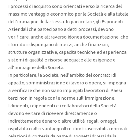
I processi di acquisto sono orientati verso la ricerca del
massimo vantaggio economico per la Società e alla tutela
dell’immagine della stessa. In particolare, gli Esponenti
Aziendali che partecipano a detti processi, devono
verificare, anche attraverso idonea documentazione, che
i fornitori dispongano di mezzi, anche finanziari,
strutture organizzative, capacità tecniche ed esperienza,
sistemi di qualità e risorse adeguate alle esigenze e
all’immagine della Società.
In particolare, la Società, nell’ambito dei contratti di
appalto, somministrazione di lavoro o opera, si impegna
a verificare che non siano impiegati lavoratori di Paesi
terzi non in regola con le norme sull’immigrazione.
I dirigenti, i dipendenti e i collaboratori della Società
devono evitare di ricevere direttamente o
indirettamente denaro o altre utilità, regali, omaggi,
ospitalità o altri vantaggi oltre i limiti ascrivibili a normali
relazioni di cortesia da parte di soggetti diversi dalla