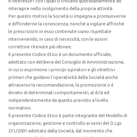
d’interesse1 con i quali si trovano quotidianamente ad
interagire nello svolgimento della propria attività.
Per questo motivo la Società si impegna a promuoverne
e diffonderne la conoscenza, nonché a vigilare affinché
le prescrizioni in esso contenute siano rispettate
intervenendo, in caso di necessità, con le azioni
correttive ritenute più idonee.
Il presente Codice Etico è un documento ufficiale,
adottato con delibera del Consiglio di Amministrazione,
in cui si esprimono i principi ispiratori e gli obiettivi
primari che guidano l’operatività della Società anche
attraverso la raccomandazione, la promozione o il
divieto di determinati comportamenti, al di là ed
indipendentemente da quanto previsto a livello
normativo.
Il presente Codice Etico è parte integrante del Modello di
organizzazione, gestione e controllo ai sensi del D.Lgs.
231/2001 adottato dalla Società, dal momento che