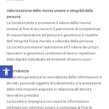
Valorizzazione delle risorse umane e integrità della
persona
La Società tutela e promuove il valore delle risorse
umane al fine di accrescere il patrimonio di competenze
di ciascun lavoratore ed assicura e garantisce il rispetto
dell’integrità fisica, morale e culturale della persona.
La Società promuove l’autonomia ed il valore dei propri
lavoratori e garantisce condizioni di lavoro rispettose
della dignità individuale ed ambienti di lavoro sicuri.
Apri la barra degli strumenti
Riservatezza
La Società garantisce la riservatezza delle informazioni e
dei dati personali oggetto di trattamento e la protezione
delle informazioni acquisite in relazione all’attività
lavorativa prestata.
La Società si impegna a non usare le informazioni
ottenute per interessi propri, o comunque al fine di