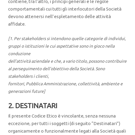
contiene, tra l’altro, i principi generali e le regole
comportamentali cui tutti gli interlocutori della Società
devono attenersi nell’espletamento delle attività
affidate.
[1. Per stakeholders si intendono quelle categorie di individui,
gruppi o istituzioni le cui aspettative sono in gioco nella
conduzione
dell’attività aziendale e che, a vario titolo, possono contribuire
al perseguimento dell’obiettivo della Società. Sono
stakeholders i clienti,
fornitori, Pubblica Amministrazione, collettività, ambiente e
generazioni future]
2. DESTINATARI
Il presente Codice Etico è vincolante, senza nessuna
eccezione, per tutti i soggetti (di seguito “Destinatari”)
organicamente o funzionalmente legati alla Società quali