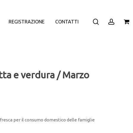
search
accoun
REGISTRAZIONE
CONTATTI
rutta e verdura / Marzo
a fresca per il consumo domestico delle famiglie