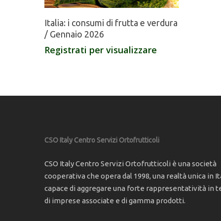
Italia: i consumi di frutta e verdura
/ Gennaio 2026
Registrati per visualizzare
CSO Italy Centro Servizi Ortofrutticoli
CSO Italy Centro Servizi Ortofrutticoli è una società
cooperativa che opera dal 1998, una realtà unica in Ita
capace di aggregare una forte rappresentatività in t
di imprese associate e di gamma prodotti.