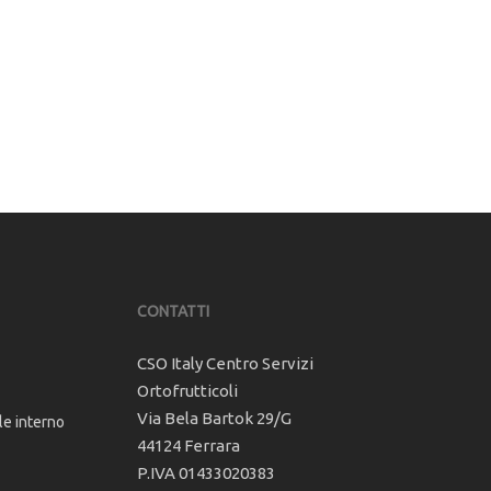
CONTATTI
CSO Italy Centro Servizi
Ortofrutticoli
Via Bela Bartok 29/G
le interno
44124 Ferrara
P.IVA 01433020383