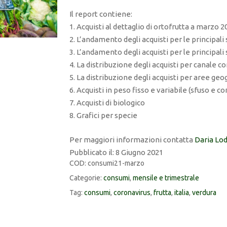
Il report contiene:
1. Acquisti al dettaglio di ortofrutta a marzo 2
2. L’andamento degli acquisti per le principali 
3. L’andamento degli acquisti per le principal
4. La distribuzione degli acquisti per canale 
5. La distribuzione degli acquisti per aree geo
6. Acquisti in peso fisso e variabile (sfuso e c
7. Acquisti di biologico
8. Grafici per specie
Per maggiori informazioni contatta
Daria Lod
Pubblicato il: 8 Giugno 2021
COD:
consumi21-marzo
Categorie:
consumi
,
mensile e trimestrale
Tag:
consumi
,
coronavirus
,
frutta
,
italia
,
verdura