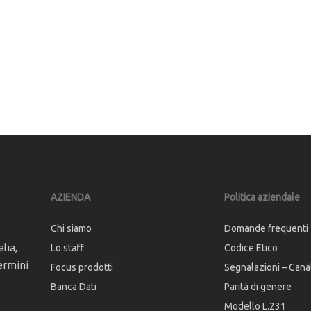
AZIENDA
Politica aziendale
Chi siamo
Domande frequenti
lia,
Lo staff
Codice Etico
ermini
Focus prodotti
Segnalazioni – Cana
Banca Dati
Parità di genere
Modello L.231