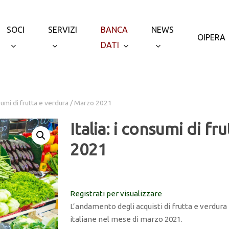
SOCI
SERVIZI
BANCA
NEWS
OIPERA
DATI
onsumi di frutta e verdura / Marzo 2021
Italia: i consumi di f
2021
Registrati per visualizzare
L’andamento degli acquisti di frutta e verdur
italiane nel mese di marzo 2021.