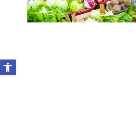
Apri la barra degli strumenti