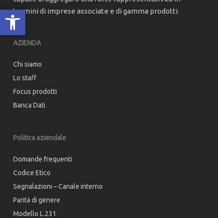
Apri la barra degli strumenti
termini di imprese associate e di gamma prodotti.
AZIENDA
Chi siamo
Lo staff
Focus prodotti
Banca Dati
Politica aziendale
Domande frequenti
Codice Etico
Segnalazioni – Canale interno
Parità di genere
Modello L.231