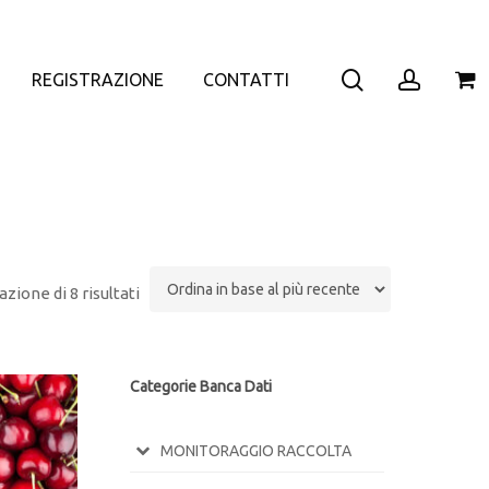
search
accoun
REGISTRAZIONE
CONTATTI
azione di 8 risultati
Categorie Banca Dati
MONITORAGGIO RACCOLTA