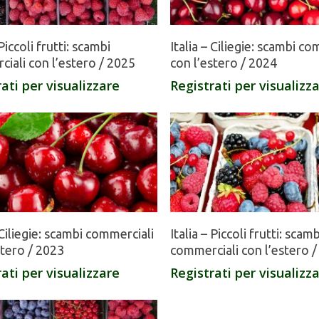
 Piccoli frutti: scambi
Italia – Ciliegie: scambi co
iali con l’estero / 2025
con l’estero / 2024
ati per visualizzare
Registrati per visualizz
– Ciliegie: scambi commerciali
Italia – Piccoli frutti: scamb
stero / 2023
commerciali con l’estero 
ati per visualizzare
Registrati per visualizz