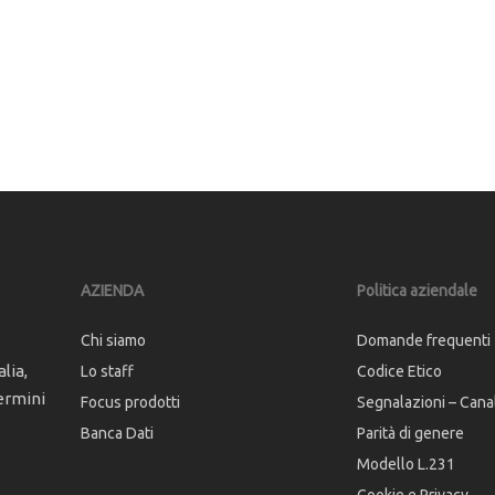
AZIENDA
Politica aziendale
Chi siamo
Domande frequenti
lia,
Lo staff
Codice Etico
ermini
Focus prodotti
Segnalazioni – Cana
Banca Dati
Parità di genere
Modello L.231