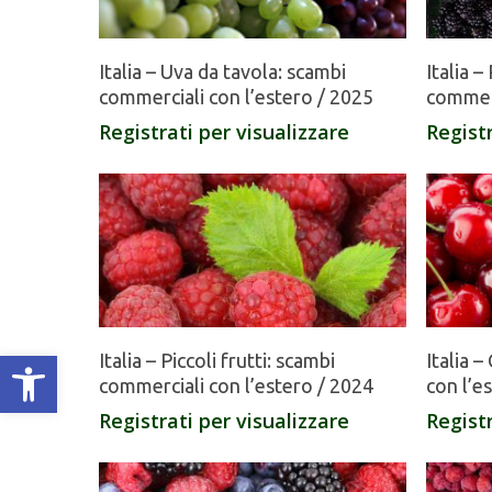
Italia – Uva da tavola: scambi
Italia –
commerciali con l’estero / 2025
commerc
Registrati per visualizzare
Registr
Apri la barra degli strumenti
Italia – Piccoli frutti: scambi
Italia 
commerciali con l’estero / 2024
con l’e
Registrati per visualizzare
Registr