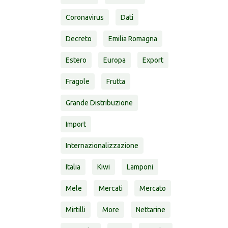
Coronavirus
Dati
Decreto
Emilia Romagna
Estero
Europa
Export
Fragole
Frutta
Grande Distribuzione
Import
Internazionalizzazione
Italia
Kiwi
Lamponi
Mele
Mercati
Mercato
Mirtilli
More
Nettarine