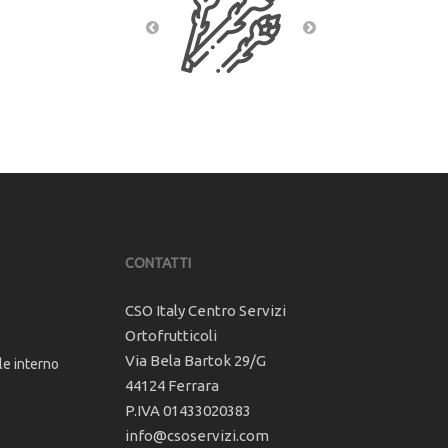
CONTATTI
CSO Italy Centro Servizi
Ortofrutticoli
Via Bela Bartok 29/G
le interno
44124 Ferrara
P.IVA 01433020383
info@csoservizi.com