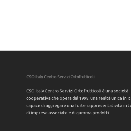
CSO Italy Centro Servizi Ortofrutticoli
CSO Italy Centro Servizi Ortofrutticoli è una società
cooperativa che opera dal 1998, una realtà unica in Ita
capace di aggregare una forte rappresentatività in t
di imprese associate e di gamma prodotti.