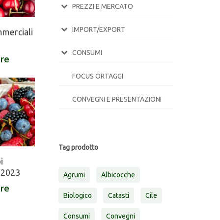
PREZZI E MERCATO
IMPORT/EXPORT
mmerciali
CONSUMI
are
FOCUS ORTAGGI
CONVEGNI E PRESENTAZIONI
Tag prodotto
i
/ 2023
Agrumi
Albicocche
are
Biologico
Catasti
Cile
Consumi
Convegni