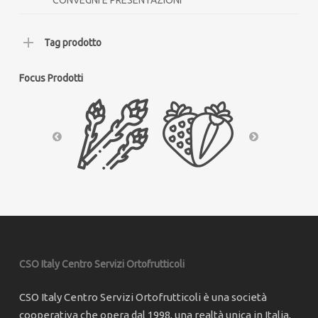
Tag prodotto
Focus Prodotti
CSO Italy Centro Servizi Ortofrutticoli
CSO Italy Centro Servizi Ortofrutticoli è una società
cooperativa che opera dal 1998, una realtà unica in Italia,