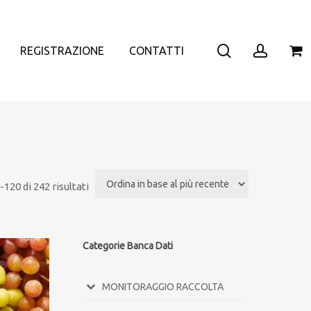
search
accoun
REGISTRAZIONE
CONTATTI
120 di 242 risultati
Categorie Banca Dati
MONITORAGGIO RACCOLTA