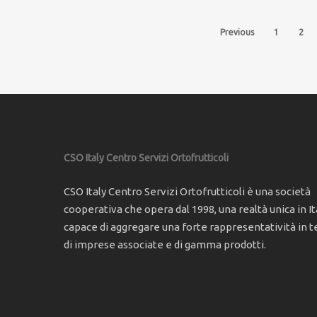
Previous
1
2
CSO Italy Centro Servizi Ortofrutticoli
CSO Italy Centro Servizi Ortofrutticoli è una società
cooperativa che opera dal 1998, una realtà unica in Ita
capace di aggregare una forte rappresentatività in t
di imprese associate e di gamma prodotti.