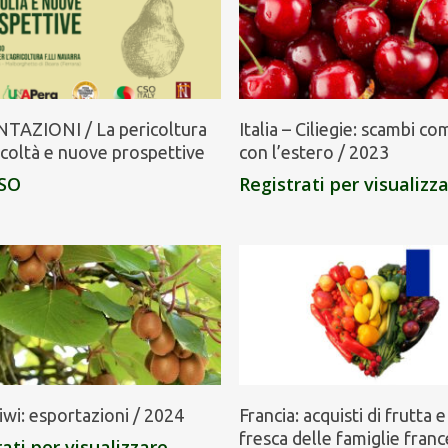
TAZIONI / La pericoltura
Italia – Ciliegie: scambi co
ficoltà e nuove prospettive
con l’estero / 2023
SO
Registrati per visualizz
Kiwi: esportazioni / 2024
Francia: acquisti di frutta 
fresca delle famiglie france
ati per visualizzare