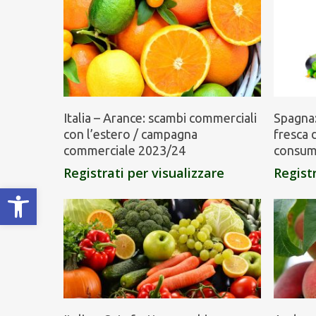
Italia – Arance: scambi commerciali
Spagna:
con l’estero / campagna
fresca d
commerciale 2023/24
consum
Registrati per visualizzare
Registr
Apri la barra degli strumenti