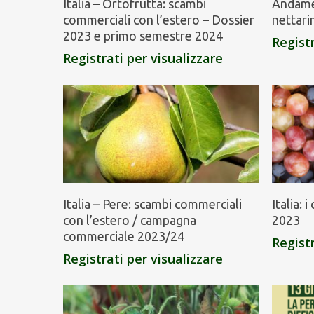
Italia – Ortofrutta: scambi
Andamen
commerciali con l’estero – Dossier
nettari
2023 e primo semestre 2024
Registr
Registrati per visualizzare
Italia – Pere: scambi commerciali
Italia: 
con l’estero / campagna
2023
commerciale 2023/24
Registr
Registrati per visualizzare