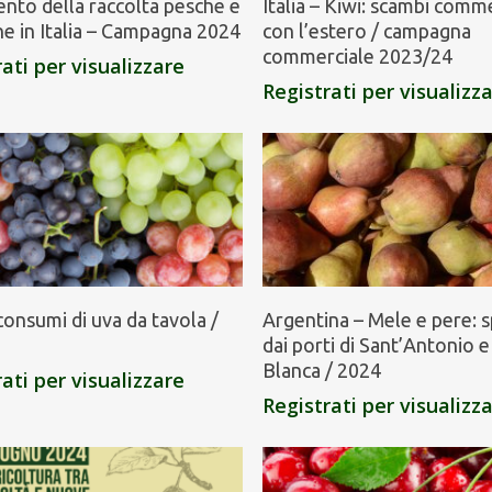
to della raccolta pesche e
Italia – Kiwi: scambi comme
ne in Italia – Campagna 2024
con l’estero / campagna
commerciale 2023/24
ati per visualizzare
Registrati per visualizz
i consumi di uva da tavola /
Argentina – Mele e pere: s
dai porti di Sant’Antonio e
Blanca / 2024
ati per visualizzare
Registrati per visualizz