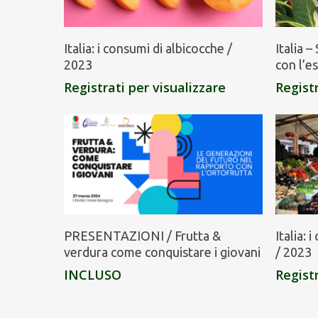
Italia: i consumi di albicocche /
Italia 
2023
con l’e
Registrati per visualizzare
Registr
PRESENTAZIONI / Frutta &
Italia: 
verdura come conquistare i giovani
/ 2023
INCLUSO
Registr