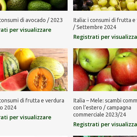
 i consumi di avocado / 2023
Italia: i consumi di frutta 
/ Settembre 2024
ati per visualizzare
Registrati per visualizz
i consumi di frutta e verdura
Italia – Mele: scambi comm
to 2024
con l’estero / campagna
commerciale 2023/24
ati per visualizzare
Registrati per visualizz