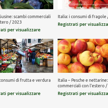
– Susine: scambi commerciali
Italia: i consumi di fragole
stero / 2023
Registrati per visualizz
ati per visualizzare
i consumi di frutta e verdura
Italia – Pesche e nettarine
commerciali con l’estero 
ati per visualizzare
Registrati per visualizz