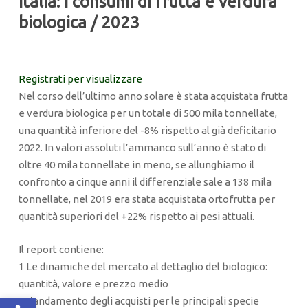
Italia: i consumi di frutta e verdura
biologica / 2023
Registrati per visualizzare
Nel corso dell’ultimo anno solare è stata acquistata frutta
e verdura biologica per un totale di 500 mila tonnellate,
una quantità inferiore del -8% rispetto al già deficitario
2022. In valori assoluti l’ammanco sull’anno è stato di
oltre 40 mila tonnellate in meno, se allunghiamo il
confronto a cinque anni il differenziale sale a 138 mila
tonnellate, nel 2019 era stata acquistata ortofrutta per
quantità superiori del +22% rispetto ai pesi attuali.
Il report contiene:
1 Le dinamiche del mercato al dettaglio del biologico:
quantità, valore e prezzo medio
Apri la barra degli strumenti
2 L’andamento degli acquisti per le principali specie