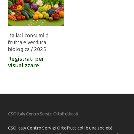
Italia: i consumi di
frutta e verdura
biologica / 2025
Registrati per
visualizzare
CSO Italy Centro Servizi Ortofrutticoli
CSO Italy Centro Servizi Ortofrutticoli è una società