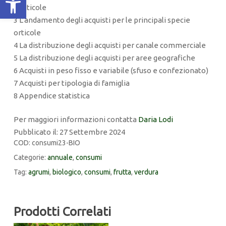
frutticole
3 L’andamento degli acquisti per le principali specie
orticole
4 La distribuzione degli acquisti per canale commerciale
5 La distribuzione degli acquisti per aree geografiche
6 Acquisti in peso fisso e variabile (sfuso e confezionato)
7 Acquisti per tipologia di famiglia
8 Appendice statistica
Per maggiori informazioni contatta
Daria Lodi
Pubblicato il: 27 Settembre 2024
COD:
consumi23-BIO
Categorie:
annuale
,
consumi
Tag:
agrumi
,
biologico
,
consumi
,
frutta
,
verdura
Prodotti Correlati