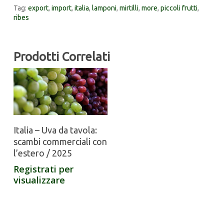
Tag:
export
,
import
,
italia
,
lamponi
,
mirtilli
,
more
,
piccoli frutti
,
ribes
Prodotti Correlati
Italia – Uva da tavola:
scambi commerciali con
l’estero / 2025
Registrati per
visualizzare