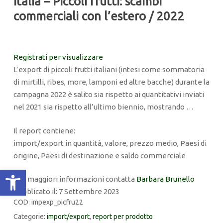
Italia – Piccoli frutti: scambi
commerciali con l’estero / 2022
Registrati per visualizzare
L’export di piccoli frutti italiani (intesi come sommatoria
di mirtilli, ribes, more, lamponi ed altre bacche) durante la
campagna 2022 è salito sia rispetto ai quantitativi inviati
nel 2021 sia rispetto all’ultimo biennio, mostrando …
Il report contiene:
import/export in quantità, valore, prezzo medio, Paesi di
origine, Paesi di destinazione e saldo commerciale
Apri la barra degli strumenti
Per maggiori informazioni contatta
Barbara Brunello
Pubblicato il: 7 Settembre 2023
COD:
impexp_picfru22
Categorie:
import/export
,
report per prodotto