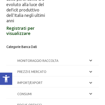
evoluto alla luce del
deficit produttivo
dell’Italia negli ultimi
anni
Registrati per
visualizzare
Categorie Banca Dati
MONITORAGGIO RACCOLTA
PREZZI E MERCATO
Apri la barra degli strumenti
IMPORT/EXPORT
CONSUMI