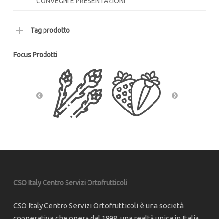
CONVEGNI E PRESENTAZIONI
Tag prodotto
Focus Prodotti
CSO Italy Centro Servizi Ortofrutticoli
CSO Italy Centro Servizi Ortofrutticoli è una società
cooperativa che opera dal 1998, una realtà unica in Italia,