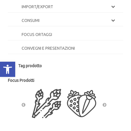
IMPORT/EXPORT
CONSUMI
FOCUS ORTAGGI
CONVEGNI E PRESENTAZIONI
Apri la barra degli strumenti
Tag prodotto
Focus Prodotti