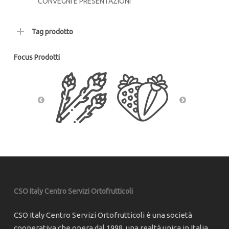
CONVEGNI E PRESENTAZIONI
Tag prodotto
Focus Prodotti
CSO Italy Centro Servizi Ortofrutticoli
CSO Italy Centro Servizi Ortofrutticoli è una società
cooperativa che opera dal 1998, una realtà unica in Italia,