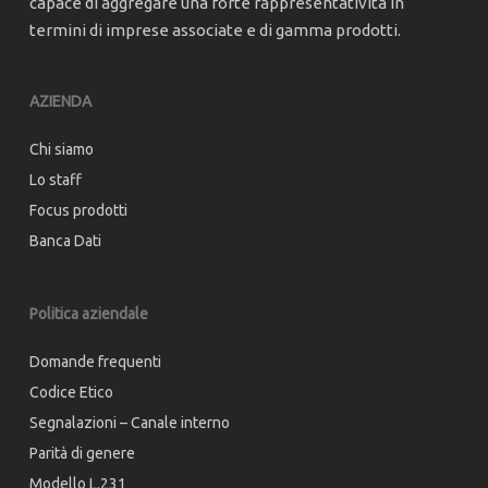
capace di aggregare una forte rappresentatività in
termini di imprese associate e di gamma prodotti.
AZIENDA
Chi siamo
Lo staff
Focus prodotti
Banca Dati
Politica aziendale
Domande frequenti
Codice Etico
Segnalazioni – Canale interno
Parità di genere
Modello L.231