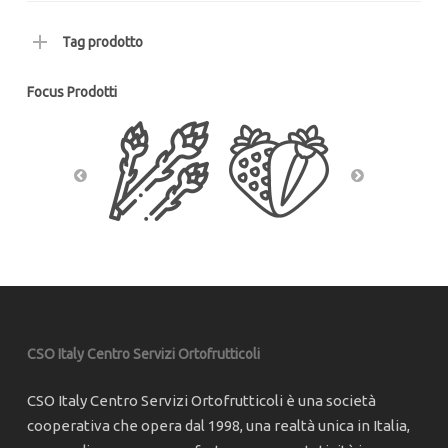
Tag prodotto
Focus Prodotti
CSO Italy Centro Servizi Ortofrutticoli
CSO Italy Centro Servizi Ortofrutticoli è una società
cooperativa che opera dal 1998, una realtà unica in Italia,