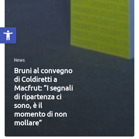
Apri la barra degli strumenti
News
Bruni al convegno
di Coldiretti a
Macfrut: “I segnali
di ripartenza ci
sono, è il
momento di non
mollare”