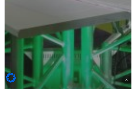
News
Europêch 2022: le prime
indicazioni sulle produzioni
europee di albicocche