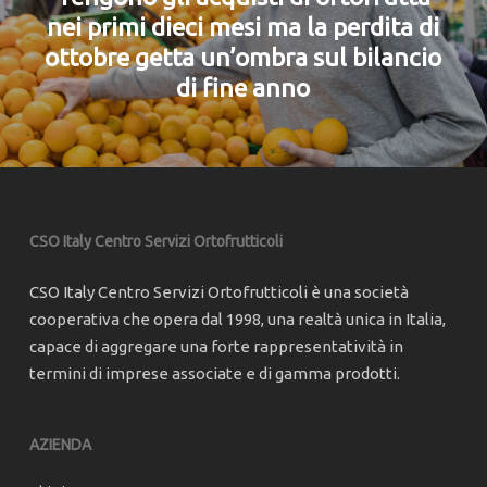
nei primi dieci mesi ma la perdita di
ottobre getta un’ombra sul bilancio
di fine anno
CSO Italy Centro Servizi Ortofrutticoli
CSO Italy Centro Servizi Ortofrutticoli è una società
cooperativa che opera dal 1998, una realtà unica in Italia,
capace di aggregare una forte rappresentatività in
termini di imprese associate e di gamma prodotti.
AZIENDA