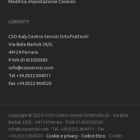
Modifica impostazione Cookies
CONTATTI
CSO Italy Centro Servizi Ortofrutticoli
Via Bela Bartok 29/G
44124 Ferrara
P.IVA 01433020383
info@csoservizi.com
Tel +39.0532.904511
Fax +39.0532.904520
Copyright © 2024 I CSO Centro Servizi Ortofrutticoli - Via Bela
Bartok 29/G - 44124 Ferrara - P.IVA 01433020383
info@csoservizi.com - Tel. +39.0532.904511 - Fax
+39.0532.904520 -
Cookie e privacy
-
Codice Etico
- Credits