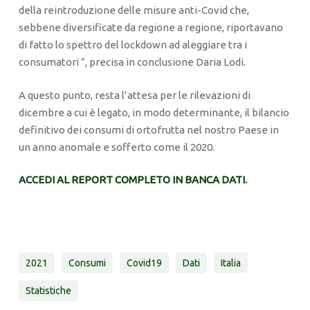
della reintroduzione delle misure anti-Covid che,
sebbene diversificate da regione a regione, riportavano
di fatto lo spettro del lockdown ad aleggiare tra i
consumatori ”, precisa in conclusione Daria Lodi.
A questo punto, resta l’attesa per le rilevazioni di
dicembre a cui è legato, in modo determinante, il bilancio
definitivo dei consumi di ortofrutta nel nostro Paese in
un anno anomale e sofferto come il 2020.
ACCEDI AL REPORT COMPLETO IN BANCA DATI.
2021
Consumi
Covid19
Dati
Italia
Statistiche