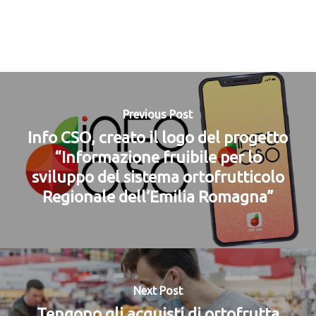
Previous Post
Info CSO, creato il logo del progetto
“Informazione fruibile per lo
sviluppo del sistema ortofrutticolo
Regionale dell’Emilia Romagna”
Next Post
Tengono gli acquisti di ortofrutta