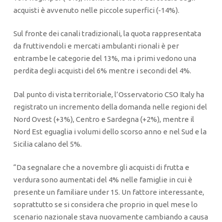
acquisti è avvenuto nelle piccole superfici (-14%).
Sul fronte dei canali tradizionali, la quota rappresentata
da fruttivendoli e mercati ambulanti rionali è per
entrambe le categorie del 13%, ma i primi vedono una
perdita degli acquisti del 6% mentre i secondi del 4%.
Dal punto di vista territoriale, l’Osservatorio CSO Italy ha
registrato un incremento della domanda nelle regioni del
Nord Ovest (+3%), Centro e Sardegna (+2%), mentre il
Nord Est eguaglia i volumi dello scorso anno e nel Sud e la
Sicilia calano del 5%.
“Da segnalare che a novembre gli acquisti di frutta e
verdura sono aumentati del 4% nelle famiglie in cui è
presente un familiare under 15. Un fattore interessante,
soprattutto se si considera che proprio in quel mese lo
scenario nazionale stava nuovamente cambiando a causa