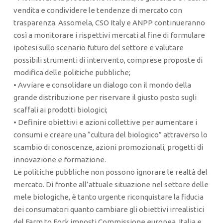
vendita e condividere le tendenze di mercato con
trasparenza. Assomela, CSO Italy e ANPP continueranno
così a monitorare i rispettivi mercati al fine di formulare
ipotesi sullo scenario futuro del settore e valutare
possibili strumenti di intervento, comprese proposte di
modifica delle politiche pubbliche;
• Avviare e consolidare un dialogo con il mondo della
grande distribuzione per riservare il giusto posto sugli
scaffali ai prodotti biologici;
• Definire obiettivi e azioni collettive per aumentare i
consumi e creare una “cultura del biologico” attraverso lo
scambio di conoscenze, azioni promozionali, progetti di
innovazione e formazione.
Le politiche pubbliche non possono ignorare le realtà del
mercato. Di fronte all’attuale situazione nel settore delle
mele biologiche, è tanto urgente riconquistare la fiducia
dei consumatori quanto cambiare gli obiettivi irrealistici
del Farm to Fork imposti Commissione europea. Italia e