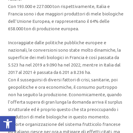
Con 193.000 e 227.000 ton rispettivamente, Italia e
Francia sono i due maggiori produttori di mele biologiche
dell’Unione Europea, e rappresentano il 64% delle
658.000 ton di produzione europea.
Incoraggiate dalle politiche pubbliche europee e
nazionali, le conversioni sono state molto dinamiche, la
superficie dei meli biologici in Francia è così passata da
5.523 ha nel 2019 a 9.090 ha nel 2022, mentre in Italia dal
2017 al 2021 è passata da 6.201 a 8.236 ha.
Con il susseguirsi di diversi fattori di crisi, sanitarie, poi
geopolitiche e ora economiche, il consumo purtroppo
non ha seguito la produzione. Economicamente, quando
l’offerta supera di gran lunga la domanda arriva il surplus
strutturale ed è proprio questo che sta preoccupando i
Apri la barra degli strumenti
produttori di mele biologiche in questo momento.
La forte organizzazione del sistema frutticolo francese
ed italiano riesce per ora a mitigare gli effetti citati, ma