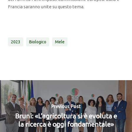
Francia saranno unite su questo tema.
2023
Biologico
Mele
Previous Post
Bruni: «L’agricoltura si è evoluta e
la ricerca è oggi fondamentale»