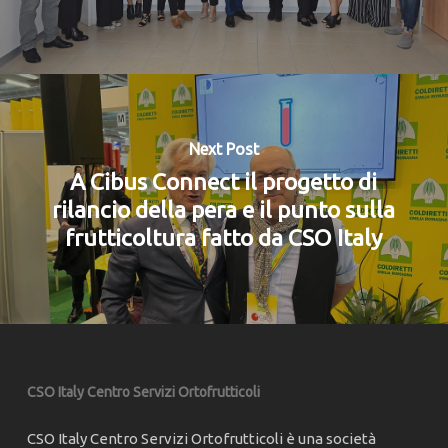
Next Post
A Cibus Connect il progetto di
rilancio della pera e il punto sulla
frutticoltura fatto da CSO Italy
CSO Italy Centro Servizi Ortofrutticoli
CSO Italy Centro Servizi Ortofrutticoli è una società