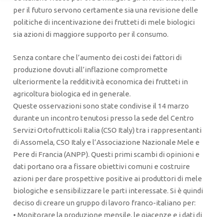
per il futuro servono certamente sia una revisione delle
politiche di incentivazione dei frutteti di mele biologici
sia azioni di maggiore supporto per il consumo.
Senza contare che l’aumento dei costi dei fattori di
produzione dovuti all’inflazione compromette
ulteriormente la redditività economica dei frutteti in
agricoltura biologica ed in generale.
Queste osservazioni sono state condivise il 14 marzo
durante un incontro tenutosi presso la sede del Centro
Servizi Ortofrutticoli Italia (CSO Italy) tra i rappresentanti
di Assomela, CSO Italy e l’Associazione Nazionale Mele e
Pere di Francia (ANPP). Questi primi scambi di opinioni e
dati portano ora a fissare obiettivi comuni e costruire
azioni per dare prospettive positive ai produttori di mele
biologiche e sensibilizzare le parti interessate. Si è quindi
deciso di creare un gruppo di lavoro franco-italiano per:
• Monitorare la produzione mensile, le giacenze e i dati di