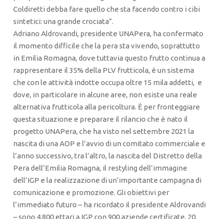
Coldiretti debba fare quello che sta facendo contro i cibi
sintetici: una grande crociata”.
Adriano Aldrovandi, presidente UNAPera, ha confermato
il momento difficile che la pera sta vivendo, soprattutto
in Emilia Romagna, dove tuttavia questo frutto continua a
rappresentare il 35% della PLV frutticola, è un sistema
che con le attività indotte occupa oltre 15 mila addetti, e
dove, in particolare in alcune aree, non esiste una reale
alternativa frutticola alla pericoltura. È per fronteggiare
questa situazione e preparare il rilancio che è nato il
progetto UNAPera, che ha visto nel settembre 2021 la
nascita di una AOP e l’avvio di un comitato commerciale e
l’anno successivo, tra l’altro, la nascita del Distretto della
Pera dell’Emilia Romagna, il restyling dell’immagine
dell’IGP e la realizzazione di un’importante campagna di
comunicazione e promozione. Gli obiettivi per
l’immediato futuro – ha ricordato il presidente Aldrovandi
– sono 4.800 ettari a IGP con 900 aziende certificate, 20