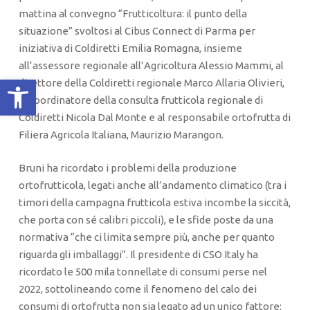
mattina al convegno “Frutticoltura: il punto della
situazione” svoltosi al Cibus Connect di Parma per
iniziativa di Coldiretti Emilia Romagna, insieme
all’assessore regionale all’Agricoltura Alessio Mammi, al
Apri la barra degli strumenti
direttore della Coldiretti regionale Marco Allaria Olivieri,
al coordinatore della consulta frutticola regionale di
Coldiretti Nicola Dal Monte e al responsabile ortofrutta di
Filiera Agricola Italiana, Maurizio Marangon.
Bruni ha ricordato i problemi della produzione
ortofrutticola, legati anche all’andamento climatico (tra i
timori della campagna frutticola estiva incombe la siccità,
che porta con sé calibri piccoli), e le sfide poste da una
normativa “che ci limita sempre più, anche per quanto
riguarda gli imballaggi”. Il presidente di CSO Italy ha
ricordato le 500 mila tonnellate di consumi perse nel
2022, sottolineando come il fenomeno del calo dei
consumi di ortofrutta non sia legato ad un unico fattore: