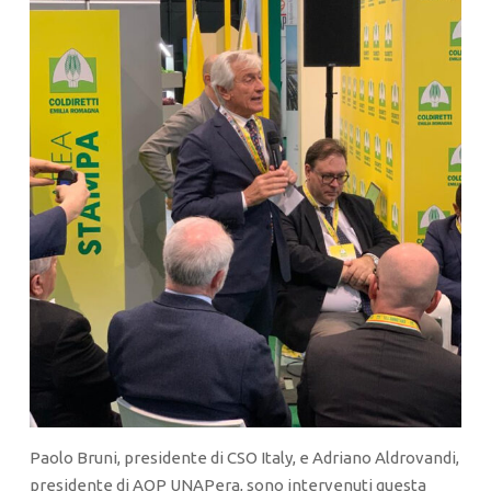
Paolo Bruni, presidente di CSO Italy, e Adriano Aldrovandi,
presidente di AOP UNAPera, sono intervenuti questa