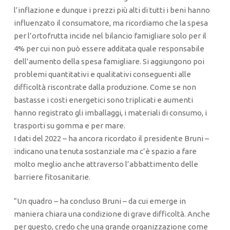
l’inflazione e dunque i prezzi più alti di tutti i beni hanno
influenzato il consumatore, ma ricordiamo che la spesa
per l’ortofrutta incide nel bilancio famigliare solo per il
4% per cui non può essere additata quale responsabile
dell’aumento della spesa famigliare. Si aggiungono poi
problemi quantitativi e qualitativi conseguenti alle
difficoltà riscontrate dalla produzione. Come se non
bastasse i costi energetici sono triplicati e aumenti
hanno registrato gli imballaggi, i materiali di consumo, i
trasporti su gomma e per mare.
I dati del 2022 – ha ancora ricordato il presidente Bruni –
indicano una tenuta sostanziale ma c’è spazio a fare
molto meglio anche attraverso l’abbattimento delle
barriere fitosanitarie.
“Un quadro – ha concluso Bruni – da cui emerge in
maniera chiara una condizione di grave difficoltà. Anche
per questo, credo che una grande organizzazione come