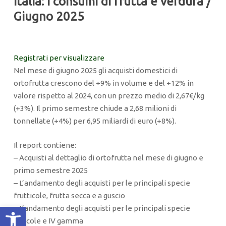
Italia: i consumi di frutta e verdura /
Giugno 2025
Registrati per visualizzare
Nel mese di giugno 2025 gli acquisti domestici di
ortofrutta crescono del +9% in volume e del +12% in
valore rispetto al 2024, con un prezzo medio di 2,67€/kg
(+3%). Il primo semestre chiude a 2,68 milioni di
tonnellate (+4%) per 6,95 miliardi di euro (+8%).
Il report contiene:
– Acquisti al dettaglio di ortofrutta nel mese di giugno e
primo semestre 2025
– L’andamento degli acquisti per le principali specie
frutticole, frutta secca e a guscio
Apri la barra degli strumenti
– L’andamento degli acquisti per le principali specie
orticole e IV gamma