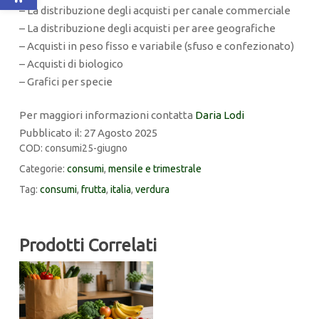
– La distribuzione degli acquisti per canale commerciale
– La distribuzione degli acquisti per aree geografiche
– Acquisti in peso fisso e variabile (sfuso e confezionato)
– Acquisti di biologico
– Grafici per specie
Per maggiori informazioni contatta
Daria Lodi
Pubblicato il: 27 Agosto 2025
COD:
consumi25-giugno
Categorie:
consumi
,
mensile e trimestrale
Tag:
consumi
,
frutta
,
italia
,
verdura
Prodotti Correlati