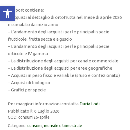
Apri la barra degli strumenti
Il report contiene:
– Acquisti al dettaglio di ortofrutta nel mese di aprile 2026
e cumulato da inizio anno
– L’andamento degli acquisti per le principali specie
frutticole, frutta secca e a guscio
– L’andamento degli acquisti per le principali specie
orticole e IV gamma
– La distribuzione degli acquisti per canale commerciale
– La distribuzione degli acquisti per aree geografiche
– Acquisti in peso fisso e variabile (sfuso e confezionato)
– Acquisti di biologico
– Grafici per specie
Per maggiori informazioni contatta
Daria Lodi
Pubblicato il: 6 Luglio 2026
COD:
consumi26-aprile
Categorie:
consumi
,
mensile e trimestrale