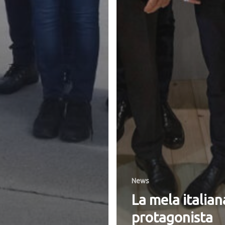
News
La mela italian
protagonista