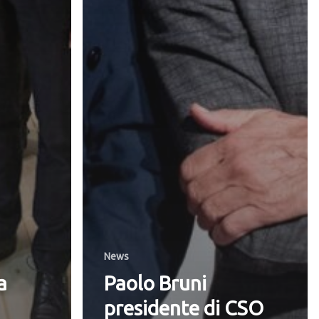
News
a
Paolo Bruni
presidente di CSO