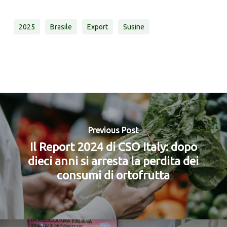
2025
Brasile
Export
Susine
Previous Post
Il Report 2024 di CSO Italy: dopo
dieci anni si arresta la perdita dei
consumi di ortofrutta