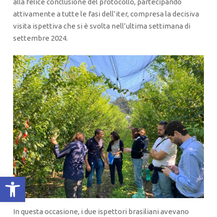
alla felice conclusione del protocollo, partecipando
attivamente a tutte le fasi dell’iter, compresa la decisiva
visita ispettiva che si è svolta nell’ultima settimana di
settembre 2024.
Apri la barra degli strumenti
In questa occasione, i due ispettori brasiliani avevano