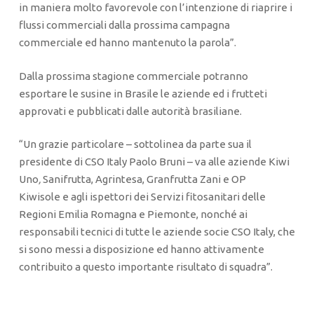
in maniera molto favorevole con l’intenzione di riaprire i
flussi commerciali dalla prossima campagna
commerciale ed hanno mantenuto la parola”.
Dalla prossima stagione commerciale potranno
esportare le susine in Brasile le aziende ed i frutteti
approvati e pubblicati dalle autorità brasiliane.
“Un grazie particolare – sottolinea da parte sua il
presidente di CSO Italy Paolo Bruni – va alle aziende Kiwi
Uno
Sanifrutta, Agrintesa, Granfrutta Zani e OP
,
Kiwisole e agli ispettori dei Servizi fitosanitari delle
Regioni Emilia Romagna e Piemonte, nonché ai
responsabili tecnici di tutte le aziende socie CSO Italy, che
si sono messi a disposizione ed hanno attivamente
contribuito a questo importante risultato di squadra”.