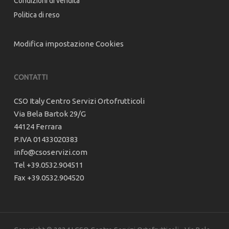
Condizioni di vendita
Politica di reso
Modifica impostazione Cookies
CONTATTI
CSO Italy Centro Servizi Ortofrutticoli
Via Bela Bartok 29/G
44124 Ferrara
P.IVA 01433020383
info@csoservizi.com
Tel +39.0532.904511
Fax +39.0532.904520