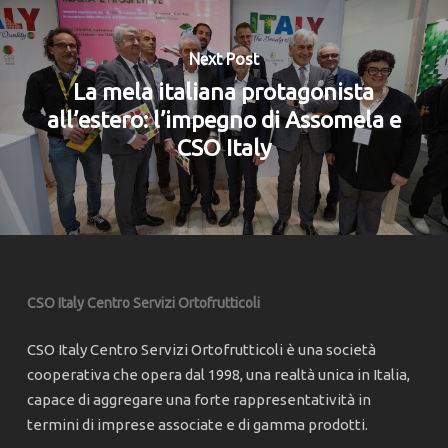
Next Post
La mela italiana protagonista
all’estero: l’impegno di Assomela e
CSO Italy
CSO Italy Centro Servizi Ortofrutticoli
CSO Italy Centro Servizi Ortofrutticoli è una società
cooperativa che opera dal 1998, una realtà unica in Italia,
capace di aggregare una forte rappresentatività in
termini di imprese associate e di gamma prodotti.