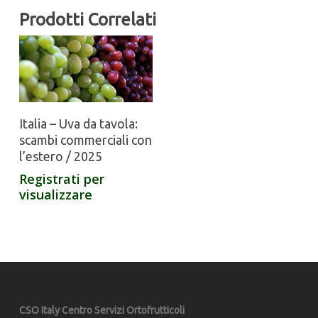
Prodotti Correlati
Italia – Uva da tavola:
scambi commerciali con
l’estero / 2025
Registrati per
visualizzare
CSO Italy Centro Servizi Ortofrutticoli