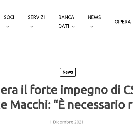
SOCI
SERVIZI
BANCA
NEWS
OIPERA
DATI
News
era il forte impegno di CS
ce Macchi: “È necessario r
1 Dicembre 2021