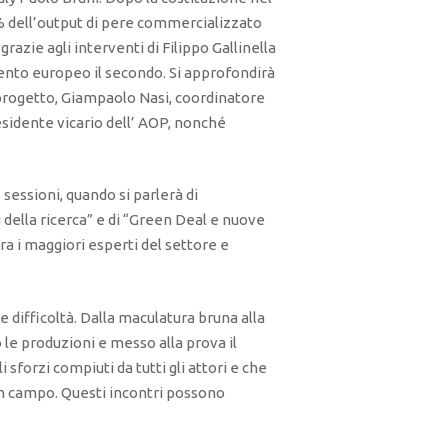
0% dell’output di pere commercializzato
grazie agli interventi di Filippo Gallinella
nto europeo il secondo. Si approfondirà
progetto, Giampaolo Nasi, coordinatore
idente vicario dell’ AOP, nonché
 sessioni, quando si parlerà di
ti della ricerca” e di “Green Deal e nuove
ra i maggiori esperti del settore e
e difficoltà. Dalla maculatura bruna alla
 le produzioni e messo alla prova il
sforzi compiuti da tutti gli attori e che
 in campo. Questi incontri possono