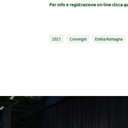
Per info e registrazione on-line clicca qu
2021
Convegni
Emilia Romagna