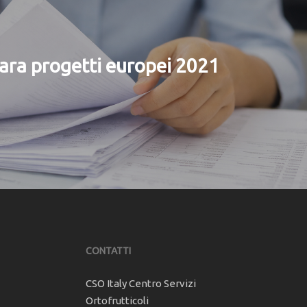
ara progetti europei 2021
CONTATTI
CSO Italy Centro Servizi
Ortofrutticoli