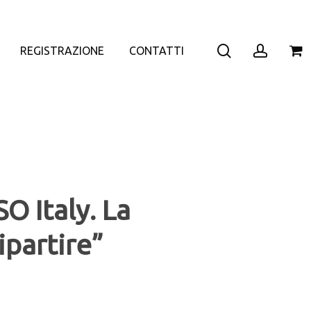
search
accoun
REGISTRAZIONE
CONTATTI
O Italy. La
ipartire”