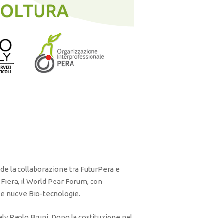
nde la collaborazione tra FuturPera e
 Fiera, il World Pear Forum, con
 le nuove Bio-tecnologie.
aly Paolo Bruni. Dopo la costituzione nel