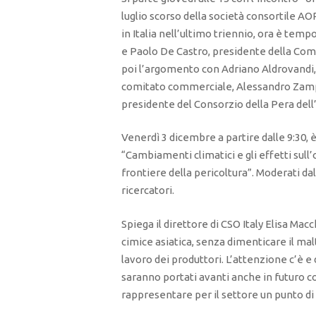
luglio scorso della società consortile A
in Italia nell’ultimo triennio, ora è tempo
e Paolo De Castro, presidente della Co
poi l’argomento con Adriano Aldrovandi
comitato commerciale, Alessandro Zampa
presidente del Consorzio della Pera del
Venerdì 3 dicembre a partire dalle 9:30, è
“Cambiamenti climatici e gli effetti sull’
frontiere della pericoltura”. Moderati da
ricercatori.
Spiega il direttore di CSO Italy Elisa Mac
cimice asiatica, senza dimenticare il mal
lavoro dei produttori. L’attenzione c’è e
saranno portati avanti anche in futuro c
rappresentare per il settore un punto di 