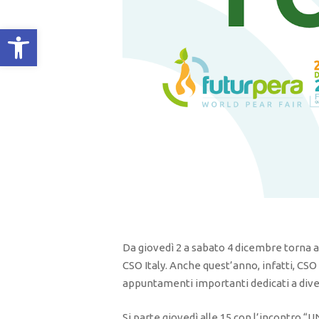
Apri la barra degli strumenti
Da giovedì 2 a sabato 4 dicembre torna a
CSO Italy. Anche quest’anno, infatti, CS
appuntamenti importanti dedicati a diver
Si parte giovedì alle 15 con l’incontro “