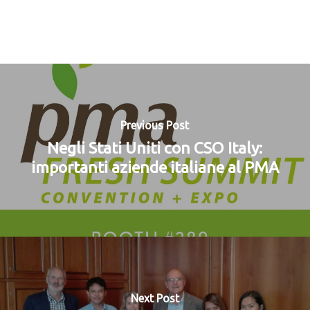
Previous Post
Negli Stati Uniti con CSO Italy:
importanti aziende italiane al PMA
Next Post