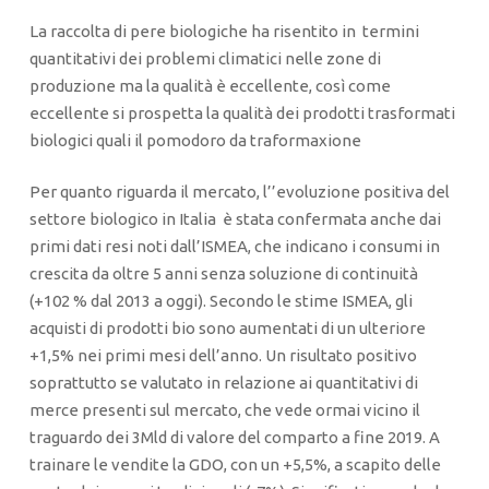
La raccolta di pere biologiche ha risentito in termini
quantitativi dei problemi climatici nelle zone di
produzione ma la qualità è eccellente, così come
eccellente si prospetta la qualità dei prodotti trasformati
biologici quali il pomodoro da traformaxione
Per quanto riguarda il mercato, l’’evoluzione positiva del
settore biologico in Italia è stata confermata anche dai
primi dati resi noti dall’ISMEA, che indicano i consumi in
crescita da oltre 5 anni senza soluzione di continuità
(+102 % dal 2013 a oggi). Secondo le stime ISMEA, gli
acquisti di prodotti bio sono aumentati di un ulteriore
+1,5% nei primi mesi dell’anno. Un risultato positivo
soprattutto se valutato in relazione ai quantitativi di
merce presenti sul mercato, che vede ormai vicino il
traguardo dei 3Mld di valore del comparto a fine 2019. A
trainare le vendite la GDO, con un +5,5%, a scapito delle