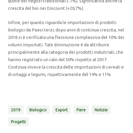
quote dei negozi tradizionali (-7%). Significativa anche la
crescita del bio nei Discount (+20,7%).
Infine, per quanto riguarda le importazioni di prodotti
biologici da Paesi terzi, dopo anni di continua crescita, nel
2018 si è verificata una flessione complessiva del 10% dei
volumi importati. Tale diminuzione è da attribuire
principalmente alla categoria dei prodotti industriali, che
hanno registrato un calo del 50% rispetto al 2017.
Continua invece la crescita delle importazioni di cereali e
di ortaggi e legumi, rispettivamente del 14% e 11%.
2019
Biologico
Export
Fiere
Notizie
Progetti