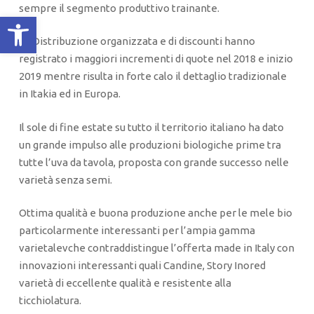
sempre il segmento produttivo trainante.
Apri la barra degli strumenti
La Distribuzione organizzata e di discounti hanno
registrato i maggiori incrementi di quote nel 2018 e inizio
2019 mentre risulta in forte calo il dettaglio tradizionale
in Itakia ed in Europa.
Il sole di fine estate su tutto il territorio italiano ha dato
un grande impulso alle produzioni biologiche prime tra
tutte l’uva da tavola, proposta con grande successo nelle
varietà senza semi.
Ottima qualità e buona produzione anche per le mele bio
particolarmente interessanti per l’ampia gamma
varietalevche contraddistingue l’offerta made in Italy con
innovazioni interessanti quali Candine, Story Inored
varietà di eccellente qualità e resistente alla
ticchiolatura.