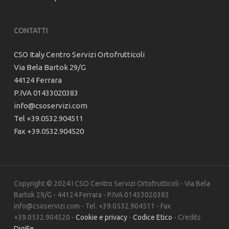
CONTATTI
CSO Italy Centro Servizi Ortofrutticoli
Via Bela Bartok 29/G
44124 Ferrara
P.IVA 01433020383
info@csoservizi.com
Tel +39.0532.904511
Fax +39.0532.904520
Copyright © 2024 I CSO Centro Servizi Ortofrutticoli - Via Bela
Bartok 29/G - 44124 Ferrara - P.IVA 01433020383
info@csoservizi.com - Tel. +39.0532.904511 - Fax
+39.0532.904520 -
Cookie e privacy
-
Codice Etico
- Credits
DigiFe