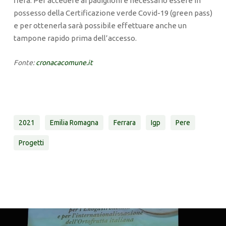
fiera. Per accedere ai padiglioni è necessario essere in
possesso della Certificazione verde Covid-19 (green pass)
e per ottenerla sarà possibile effettuare anche un
tampone rapido prima dell’accesso.
Fonte:
cronacacomune.it
2021
Emilia Romagna
Ferrara
Igp
Pere
Progetti