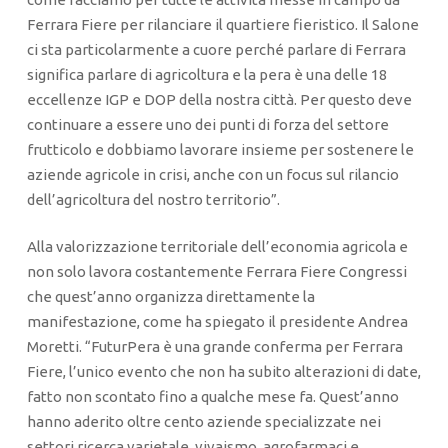
Ferrara Fiere per rilanciare il quartiere fieristico. Il Salone
ci sta particolarmente a cuore perché parlare di Ferrara
significa parlare di agricoltura e la pera è una delle 18
eccellenze IGP e DOP della nostra città. Per questo deve
continuare a essere uno dei punti di forza del settore
frutticolo e dobbiamo lavorare insieme per sostenere le
aziende agricole in crisi, anche con un focus sul rilancio
dell’agricoltura del nostro territorio”.
Alla valorizzazione territoriale dell’economia agricola e
non solo lavora costantemente Ferrara Fiere Congressi
che quest’anno organizza direttamente la
manifestazione, come ha spiegato il presidente Andrea
Moretti. “FuturPera è una grande conferma per Ferrara
Fiere, l’unico evento che non ha subito alterazioni di date,
fatto non scontato fino a qualche mese fa. Quest’anno
hanno aderito oltre cento aziende specializzate nei
settori ricerca varietale, vivaismo, agrofarmaci e