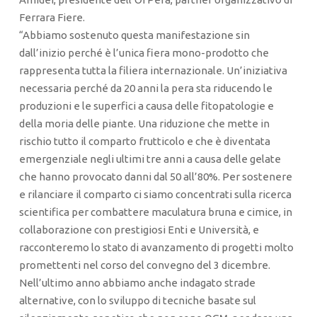
Ferrara Fiere.
“Abbiamo sostenuto questa manifestazione sin
dall’inizio perché è l’unica fiera mono-prodotto che
rappresenta tutta la filiera internazionale. Un’iniziativa
necessaria perché da 20 anni la pera sta riducendo le
produzioni e le superfici a causa delle fitopatologie e
della moria delle piante. Una riduzione che mette in
rischio tutto il comparto frutticolo e che è diventata
emergenziale negli ultimi tre anni a causa delle gelate
che hanno provocato danni dal 50 all’80%. Per sostenere
e rilanciare il comparto ci siamo concentrati sulla ricerca
scientifica per combattere maculatura bruna e cimice, in
collaborazione con prestigiosi Enti e Università, e
racconteremo lo stato di avanzamento di progetti molto
promettenti nel corso del convegno del 3 dicembre.
Nell’ultimo anno abbiamo anche indagato strade
alternative, con lo sviluppo di tecniche basate sul