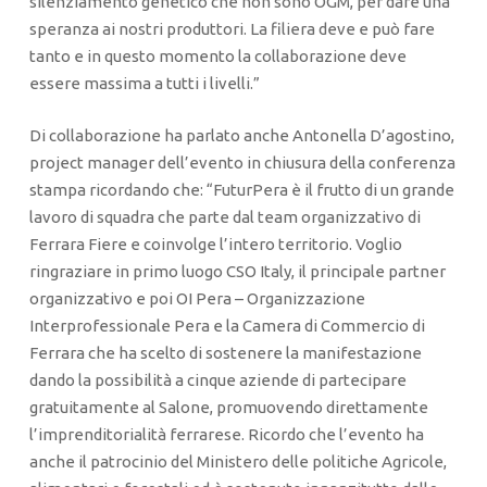
silenziamento genetico che non sono OGM, per dare una
speranza ai nostri produttori. La filiera deve e può fare
tanto e in questo momento la collaborazione deve
essere massima a tutti i livelli.”
Di collaborazione ha parlato anche Antonella D’agostino,
project manager dell’evento in chiusura della conferenza
stampa ricordando che: “FuturPera è il frutto di un grande
lavoro di squadra che parte dal team organizzativo di
Ferrara Fiere e coinvolge l’intero territorio. Voglio
ringraziare in primo luogo CSO Italy, il principale partner
organizzativo e poi OI Pera – Organizzazione
Interprofessionale Pera e la Camera di Commercio di
Ferrara che ha scelto di sostenere la manifestazione
dando la possibilità a cinque aziende di partecipare
gratuitamente al Salone, promuovendo direttamente
l’imprenditorialità ferrarese. Ricordo che l’evento ha
anche il patrocinio del Ministero delle politiche Agricole,