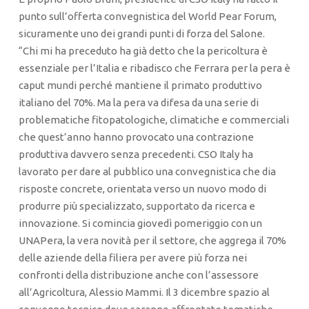
punto sull’offerta convegnistica del World Pear Forum,
sicuramente uno dei grandi punti di forza del Salone.
“Chi mi ha preceduto ha già detto che la pericoltura è
essenziale per l’Italia e ribadisco che Ferrara per la pera è
caput mundi perché mantiene il primato produttivo
italiano del 70%. Ma la pera va difesa da una serie di
problematiche fitopatologiche, climatiche e commerciali
che quest’anno hanno provocato una contrazione
produttiva davvero senza precedenti. CSO Italy ha
lavorato per dare al pubblico una convegnistica che dia
risposte concrete, orientata verso un nuovo modo di
produrre più specializzato, supportato da ricerca e
innovazione. Si comincia giovedì pomeriggio con un
UNAPera, la vera novità per il settore, che aggrega il 70%
delle aziende della filiera per avere più forza nei
confronti della distribuzione anche con l’assessore
all’Agricoltura, Alessio Mammi. Il 3 dicembre spazio al