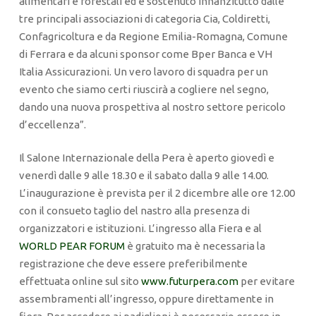
alimentari e forestali ed è sostenuto innanzitutto dalle
tre principali associazioni di categoria Cia, Coldiretti,
Confagricoltura e da Regione Emilia-Romagna, Comune
di Ferrara e da alcuni sponsor come Bper Banca e VH
Italia Assicurazioni. Un vero lavoro di squadra per un
evento che siamo certi riuscirà a cogliere nel segno,
dando una nuova prospettiva al nostro settore pericolo
d’eccellenza”.
Il Salone Internazionale della Pera è aperto giovedì e
venerdì dalle 9 alle 18.30 e il sabato dalla 9 alle 14.00.
L’inaugurazione è prevista per il 2 dicembre alle ore 12.00
con il consueto taglio del nastro alla presenza di
organizzatori e istituzioni. L’ingresso alla Fiera e al
WORLD PEAR FORUM
è gratuito ma è necessaria la
registrazione che deve essere preferibilmente
effettuata online sul sito
www.futurpera.com
per evitare
assembramenti all’ingresso, oppure direttamente in