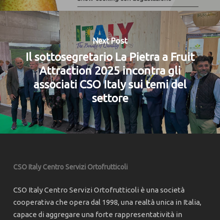
Next Post
Il sottosegretario La Pietra a Fruit
Attraction 2025 incontra gli
associati CSO Italy sui temi del
settore
CSO Italy Centro Servizi Ortofrutticoli
CSO Italy Centro Servizi Ortofrutticoli è una società
cooperativa che opera dal 1998, una realtà unica in Italia,
capace di aggregare una forte rappresentatività in