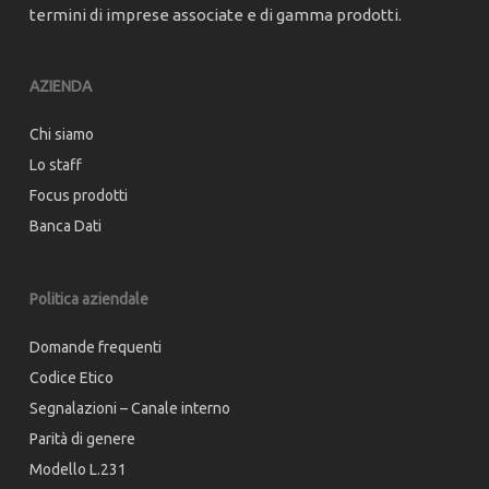
termini di imprese associate e di gamma prodotti.
AZIENDA
Chi siamo
Lo staff
Focus prodotti
Banca Dati
Politica aziendale
Domande frequenti
Codice Etico
Segnalazioni – Canale interno
Parità di genere
Modello L.231