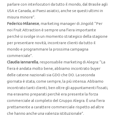
parlare con interlocutori da tutto il mondo, dal Brasile agli
USA e Canada, ai Paesi asiatici, anche se questi ultimi in
misura minore”.
Federico Milanese
, marketing manager di Jingold: “Per
noi Fruit Attraction è sempre una fiera importante
perché si svolge in un momento strategico della stagione
per presentare novità, incontrare clienti da tutto il
mondo e programmare la prossima campagna
commerciale”.
Claudia Iannarella
, responsabile marketing di Alegra: “La
fiera è andata molto bene, abbiamo incontrato buyer
delle catene nazionali sia GDO che DO. La seconda
giornata è stata, come sempre, la più intensa. Abbiamo
incontrato tanti clienti, ben oltre gli appuntamenti fissati,
ma eravamo preparati perchè era presente la forza
commerciale al completo del Gruppo Alegra. È una fiera
prettamente a carattere commerciale rispetto ad altre
che hanno anche una valenza istituzionale”.