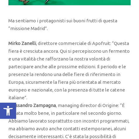
Ma sentiamo i protagonisti sui buoni frutti di questa
“missione Madrid”.
Mirko Zanelli
, direttore commerciale di Apofruit: “Questa
fiera è cresciuta ancora. Qui si percepiscono un fermento
e una vitalità che rafforzano la nostra volontà di
partecipare anche alle prossime edizioni. Il periodo e le
presenze la rendono una delle fiere di riferimento in
Europa, sicuramente la fiera più orientata al mercato
europeo e nazionale, con la presenza di tutte le catene
italiane”.
Apri la barra degli strumenti
Alessandro Zampagna
, managing director di Origine: “É
andata molto bene, in particolare nel secondo giorno.
Abbiamo lavorato soprattutto con incontri programmati,
ma abbiamo avuto anche contatti estemporanei, alcuni
decisamente interessanti. C’è stata la possibilità di