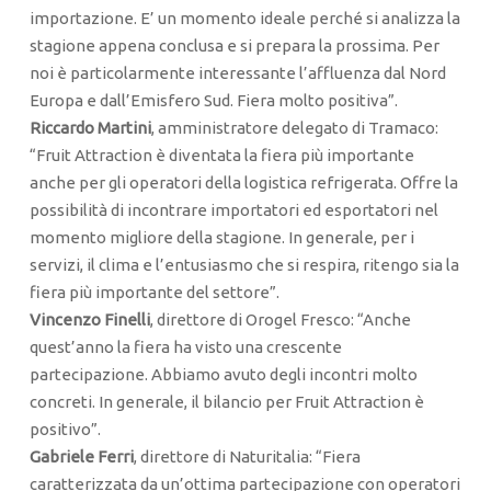
importazione. E’ un momento ideale perché si analizza la
stagione appena conclusa e si prepara la prossima. Per
noi è particolarmente interessante l’affluenza dal Nord
Europa e dall’Emisfero Sud. Fiera molto positiva”.
Riccardo Martini
, amministratore delegato di Tramaco:
“Fruit Attraction è diventata la fiera più importante
anche per gli operatori della logistica refrigerata. Offre la
possibilità di incontrare importatori ed esportatori nel
momento migliore della stagione. In generale, per i
servizi, il clima e l’entusiasmo che si respira, ritengo sia la
fiera più importante del settore”.
Vincenzo Finelli
, direttore di Orogel Fresco: “Anche
quest’anno la fiera ha visto una crescente
partecipazione. Abbiamo avuto degli incontri molto
concreti. In generale, il bilancio per Fruit Attraction è
positivo”.
Gabriele Ferri
, direttore di Naturitalia: “Fiera
caratterizzata da un’ottima partecipazione con operatori