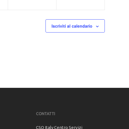
Iscriviti al calendario
CONTATTI
CSO Italy Centro Servizi