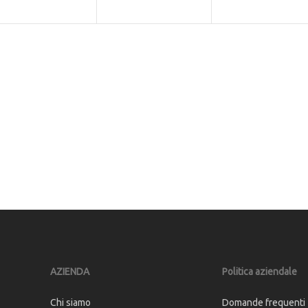
AZIENDA
Politica aziendale
Chi siamo
Domande frequenti