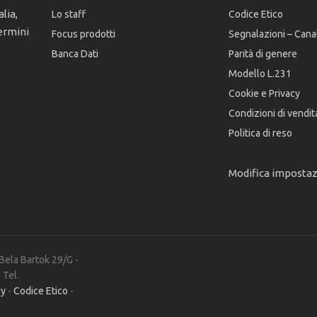
lia,
Lo staff
Codice Etico
ermini
Focus prodotti
Segnalazioni – Cana
Banca Dati
Parità di genere
Modello L.231
Cookie e Privacy
Condizioni di vendit
Politica di reso
Modifica imposta
 Bela Bartok 29/G -
 Tel.
cy
-
Codice Etico
-