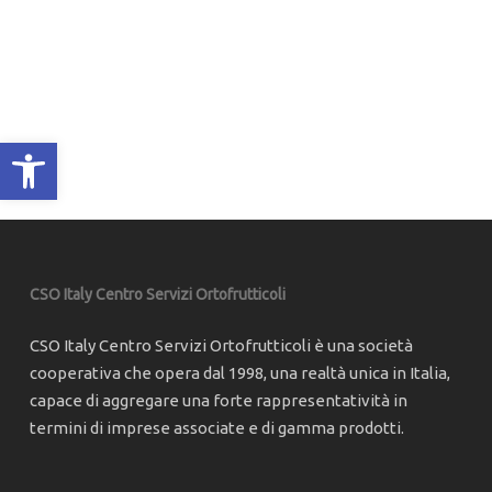
Apri la barra degli strumenti
CSO Italy Centro Servizi Ortofrutticoli
CSO Italy Centro Servizi Ortofrutticoli è una società
cooperativa che opera dal 1998, una realtà unica in Italia,
capace di aggregare una forte rappresentatività in
termini di imprese associate e di gamma prodotti.