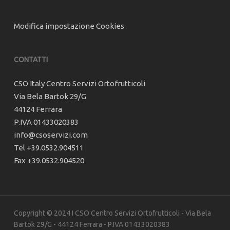
Modifica impostazione Cookies
CONTATTI
CSO Italy Centro Servizi Ortofrutticoli
Via Bela Bartok 29/G
44124 Ferrara
P.IVA 01433020383
info@csoservizi.com
Tel +39.0532.904511
Fax +39.0532.904520
Copyright © 2024 I CSO Centro Servizi Ortofrutticoli - Via Bela
Bartok 29/G - 44124 Ferrara - P.IVA 01433020383