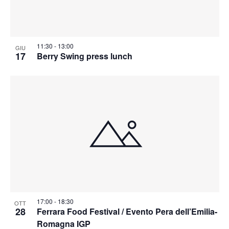
11:30
-
13:00
GIU
17
Berry Swing press lunch
17:00
-
18:30
OTT
28
Ferrara Food Festival / Evento Pera dell’Emilia-
Romagna IGP