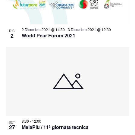
2 Dicembre 2021 @ 14:30
-
3 Dicembre 2021 @ 12:30
DIC
2
World Pear Forum 2021
8:30
-
12:00
SET
27
MelaPiù / 11ª giornata tecnica