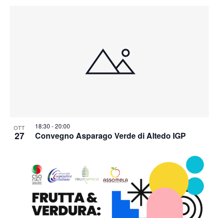
18:30
-
20:00
OTT
27
Convegno Asparago Verde di Altedo IGP