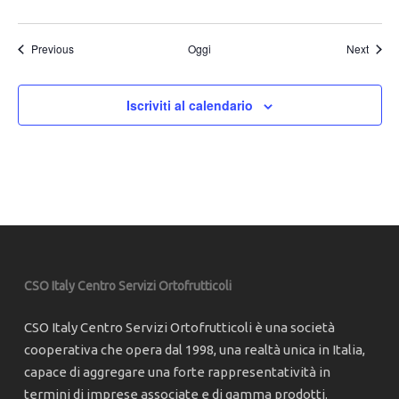
Eventi
Eventi
Previous
Oggi
Next
Iscriviti al calendario
CSO Italy Centro Servizi Ortofrutticoli
CSO Italy Centro Servizi Ortofrutticoli è una società
cooperativa che opera dal 1998, una realtà unica in Italia,
capace di aggregare una forte rappresentatività in
termini di imprese associate e di gamma prodotti.