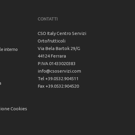
CONTATTI
CSO Italy Centro Servizi
Ortofrutticoli
Via Bela Bartok 29/G
le interno
44124 Ferrara
P.IVA 01433020383
info@csoservizi.com
Tel +39.0532.904511
a
Fax +39.0532.904520
zione Cookies