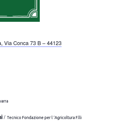
rra, Via Conca 73 B – 44123
varra
/
i
Tecnico Fondazione per l
’
Agricoltura F.lli