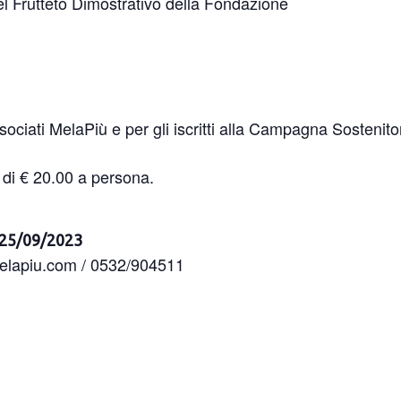
 del Frutteto Dimostrativo della Fondazione
/associati MelaPiù e per gli iscritti alla Campagna Sosten
to di € 20.00 a persona.
l 25/09/2023
@melapiu.com / 0532/904511