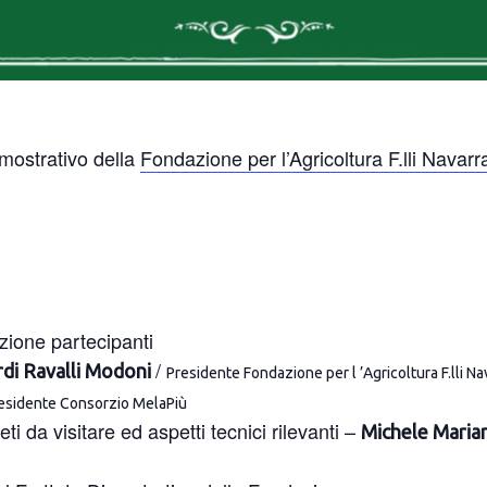
imostrativo della
Fondazione per l’Agricoltura F.lli Nava
zione partecipanti
/
rdi Ravalli Modoni
Presidente Fondazione per l
’
Agricoltura F.lli Na
esidente Consorzio
MelaPiù
 da visitare ed aspetti tecnici rilevanti –
Michele Marian