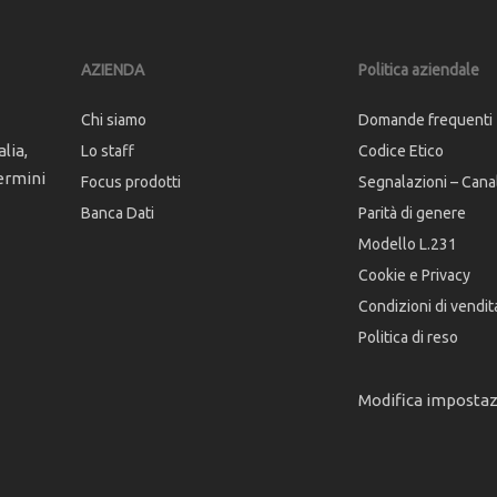
AZIENDA
Politica aziendale
Chi siamo
Domande frequenti
lia,
Lo staff
Codice Etico
ermini
Focus prodotti
Segnalazioni – Cana
Banca Dati
Parità di genere
Modello L.231
Cookie e Privacy
Condizioni di vendit
Politica di reso
Modifica imposta