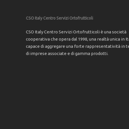
CSO Italy Centro Servizi Ortofrutticoli
CSO Italy Centro Servizi Ortofrutticoli è una società
cooperativa che opera dal 1998, una realtà unica in Ita
capace di aggregare una forte rappresentatività in t
di imprese associate e di gamma prodotti.