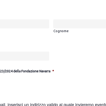
Cognome
2023/2024 della Fondazione Navarra
*
l, inserisci un indirizzo valido al quale invieremo event