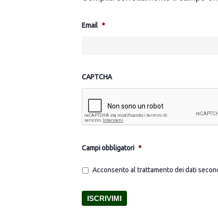
Email
*
CAPTCHA
Campi obbligatori
*
Acconsento al trattamento dei dati second