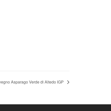
egno Asparago Verde di Altedo IGP