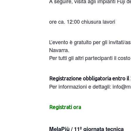
A seguire, visita agli impianti Fuji
ore ca. 12:00 chiusura lavori
L’evento è gratuito per gli invitati
Navarra.
Per tutti gli altri partecipanti il cos
Registrazione obbligatoria entro i
Per informazioni e dettagli: info
Registrati ora
MelaPiù / 11ª giornata tecnica