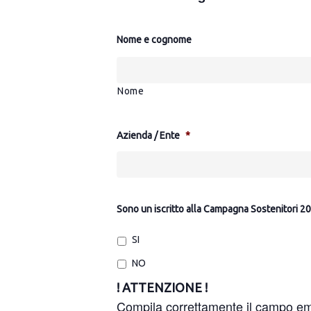
Nome e cognome
Nome
Azienda / Ente
*
Sono un iscritto alla Campagna Sostenitori 
SI
NO
! ATTENZIONE !
Compila correttamente il campo emai