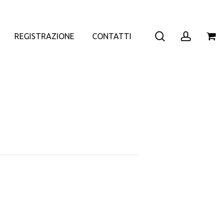
search
accoun
REGISTRAZIONE
CONTATTI