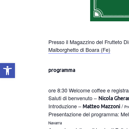
Presso il Magazzino del Frutteto D
Malborghetto di Boara (Fe)
Apri la barra degli strumenti
programma
ore 8:30 Welcome coffee e registra
Saluti di benvenuto –
Nicola Ghera
Introduzione –
/
Matteo Mazzoni
Pr
Presentazione del programma: Meleti
Navarra