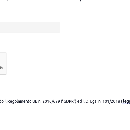
o il Regolamento UE n. 2016/679 ("GDPR") ed il D. Lgs. n. 101/2018 (
legg