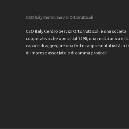
CSO Italy Centro Servizi Ortofrutticoli
CSO Italy Centro Servizi Ortofrutticoli è una società
cooperativa che opera dal 1998, una realtà unica in Ita
capace di aggregare una forte rappresentatività in t
di imprese associate e di gamma prodotti.