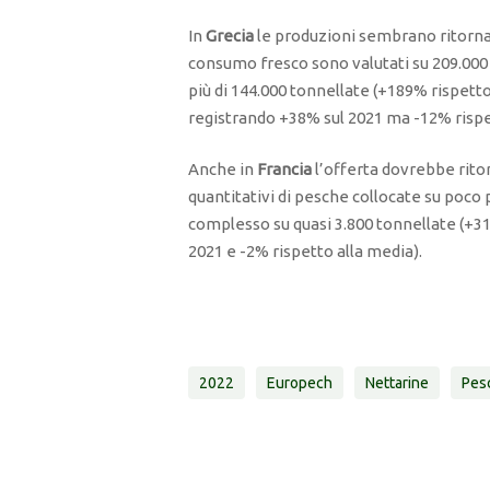
In
Grecia
le produzioni sembrano ritornare
consumo fresco sono valutati su 209.000 
più di 144.000 tonnellate (+189% rispetto
registrando +38% sul 2021 ma -12% rispett
Anche in
Francia
l’offerta dovrebbe rito
quantitativi di pesche collocate su poco 
complesso su quasi 3.800 tonnellate (+31
2021 e -2% rispetto alla media).
2022
Europech
Nettarine
Pes