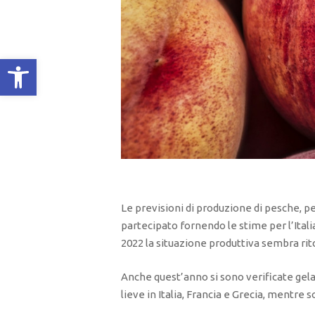
Apri la barra degli strumenti
Le previsioni di produzione di pesche, 
partecipato fornendo le stime per l’Itali
2022 la situazione produttiva sembra rit
Anche quest’anno si sono verificate gelat
lieve in Italia, Francia e Grecia, mentre 