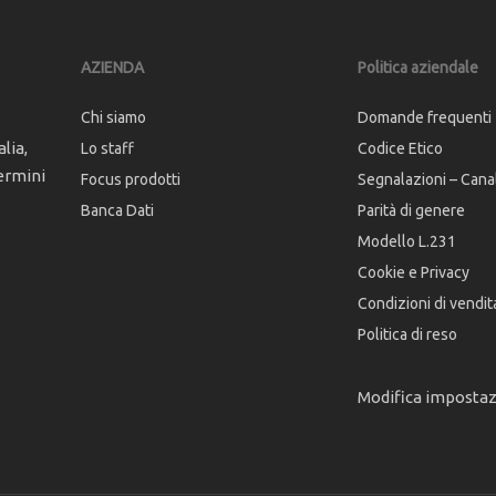
AZIENDA
Politica aziendale
Chi siamo
Domande frequenti
lia,
Lo staff
Codice Etico
ermini
Focus prodotti
Segnalazioni – Cana
Banca Dati
Parità di genere
Modello L.231
Cookie e Privacy
Condizioni di vendit
Politica di reso
Modifica imposta