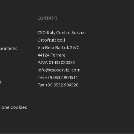
CONTATTI
CSO Italy Centro Servizi
Ortofrutticoli
Via Bela Bartok 29/G
le interno
44124 Ferrara
P.IVA 01433020383
info@csoservizi.com
Tel +39.0532.904511
a
Fax +39.0532.904520
zione Cookies