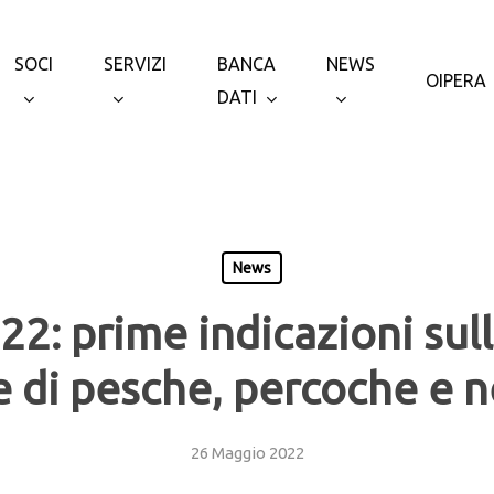
SOCI
SERVIZI
BANCA
NEWS
OIPERA
DATI
News
2: prime indicazioni sul
 di pesche, percoche e n
26 Maggio 2022