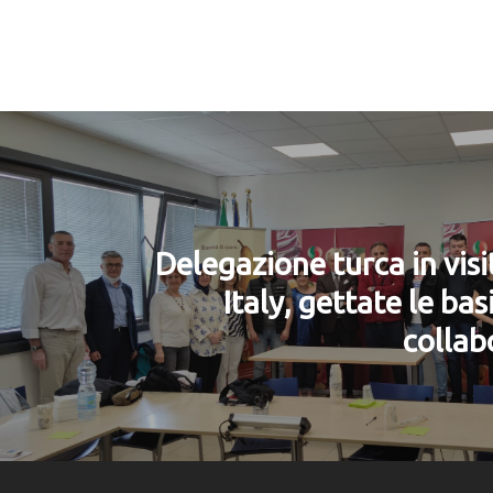
Delegazione turca in vis
Italy, gettate le bas
collab