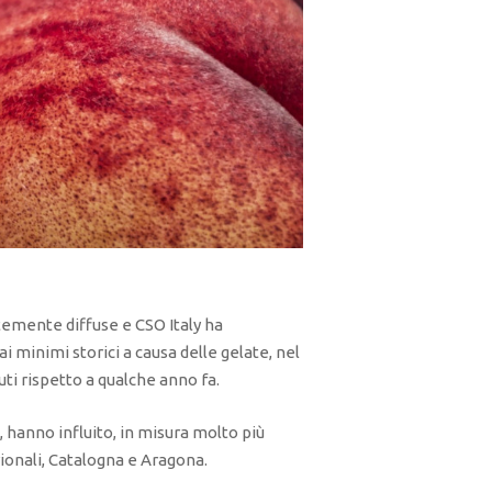
temente diffuse e CSO Italy ha
i minimi storici a causa delle gelate, nel
ti rispetto a qualche anno fa.
 hanno influito, in misura molto più
rionali, Catalogna e Aragona.