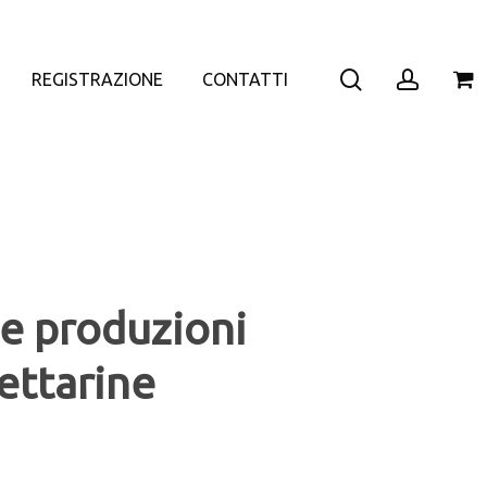
search
accoun
REGISTRAZIONE
CONTATTI
le produzioni
ettarine