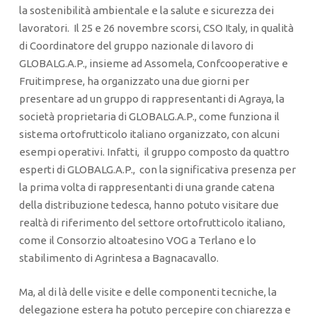
la sostenibilità ambientale e la salute e sicurezza dei
lavoratori. Il 25 e 26 novembre scorsi, CSO Italy, in qualità
di Coordinatore del gruppo nazionale di lavoro di
GLOBALG.A.P., insieme ad Assomela, Confcooperative e
Fruitimprese, ha organizzato una due giorni per
presentare ad un gruppo di rappresentanti di Agraya, la
società proprietaria di GLOBALG.A.P., come funziona il
sistema ortofrutticolo italiano organizzato, con alcuni
esempi operativi. Infatti, il gruppo composto da quattro
esperti di GLOBALG.A.P., con la significativa presenza per
la prima volta di rappresentanti di una grande catena
della distribuzione tedesca, hanno potuto visitare due
realtà di riferimento del settore ortofrutticolo italiano,
come il Consorzio altoatesino VOG a Terlano e lo
stabilimento di Agrintesa a Bagnacavallo.
Ma, al di là delle visite e delle componenti tecniche, la
delegazione estera ha potuto percepire con chiarezza e