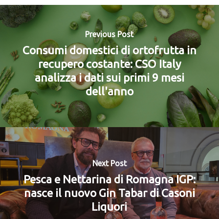
Previous Post
Consumi domestici di ortofrutta in
recupero costante: CSO Italy
analizza i dati sui primi 9 mesi
dell'anno
Next Post
Pesca e Nettarina di Romagna IGP:
nasce il nuovo Gin Tabar di Casoni
Liquori