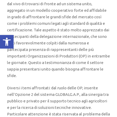
dal vivo di trovarsi di fronte ad un sistema unito,
aggregato in un modello cooperativo forte ed affidabile
in grado di affrontare le grandi sfide del mercato così
come i problemi comuni legati agli standard di qualità e
certificazione. Tale aspetto è stato molto apprezzato dai
Apri la barra degli strumenti
partecipanti della delegazione internazionale, che sono
stati favorevolmente colpiti dalla numerosa e
partecipata presenza di rappresentanti delle più
importanti Organizzazioni di Produttori (OP) in entrambe
le giornate. Questo a testimonianza di come il settore
sappia presentarsi unito quando bisogna affrontare le
sfide.
Diversi i temi affrontati: dal ruolo delle OP, inserite
nell’Opzione 2 del sistema GLOBALG.A.P., alla sinergia tra
pubblico e privato per il supporto tecnico agli agricoltori
e per la ricerca di soluzioni tecniche innovative.
Particolare attenzione è stata riservata al problema della