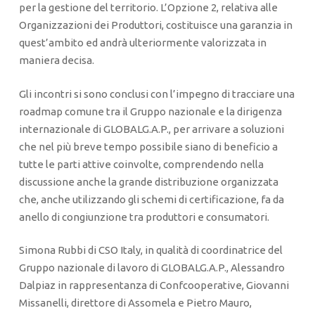
per la gestione del territorio. L’Opzione 2, relativa alle
Organizzazioni dei Produttori, costituisce una garanzia in
quest’ambito ed andrà ulteriormente valorizzata in
maniera decisa.
Gli incontri si sono conclusi con l’impegno di tracciare una
roadmap comune tra il Gruppo nazionale e la dirigenza
internazionale di GLOBALG.A.P., per arrivare a soluzioni
che nel più breve tempo possibile siano di beneficio a
tutte le parti attive coinvolte, comprendendo nella
discussione anche la grande distribuzione organizzata
che, anche utilizzando gli schemi di certificazione, fa da
anello di congiunzione tra produttori e consumatori.
Simona Rubbi di CSO Italy, in qualità di coordinatrice del
Gruppo nazionale di lavoro di GLOBALG.A.P., Alessandro
Dalpiaz in rappresentanza di Confcooperative, Giovanni
Missanelli, direttore di Assomela e Pietro Mauro,