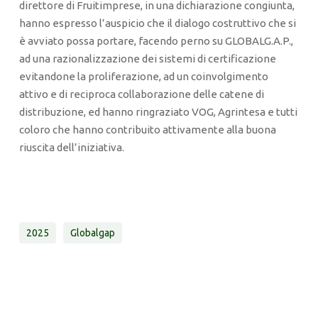
direttore di Fruitimprese, in una dichiarazione congiunta,
hanno espresso l’auspicio che il dialogo costruttivo che si
è avviato possa portare, facendo perno su GLOBALG.A.P.,
ad una razionalizzazione dei sistemi di certificazione
evitandone la proliferazione, ad un coinvolgimento
attivo e di reciproca collaborazione delle catene di
distribuzione, ed hanno ringraziato VOG, Agrintesa e tutti
coloro che hanno contribuito attivamente alla buona
riuscita dell’iniziativa.
2025
Globalgap