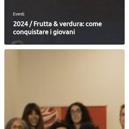
Eventi
2024 / Frutta & verdura: come
conquistare i giovani
2023
/
25º
anniversario
CSO
Italy