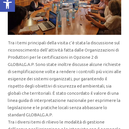
Tra i temi principali della visita c’è stata la discussione sul
riconoscimento dell’attività fatta dalle Organizzazioni di
Produttori per le certificazioni in Opzione 2 di
GLOBALG.A.P. Sono state inoltre discusse alcune richieste
di semplificazione volte a rendere i controlli più vicini alle
esigenze dei sistemi organizzati, pur garantendo il
rispetto degli obiettivi di sicurezza ed ambientali, sia
globali che territoriali. È stato concordato il valore di una
linea guida di interpretazione nazionale per esprimere la
legislazione e le pratiche locali senza abbassare lo
standard GLOBALG.A.P.
Tra i diversi temi di rilievo le modalità di gestione