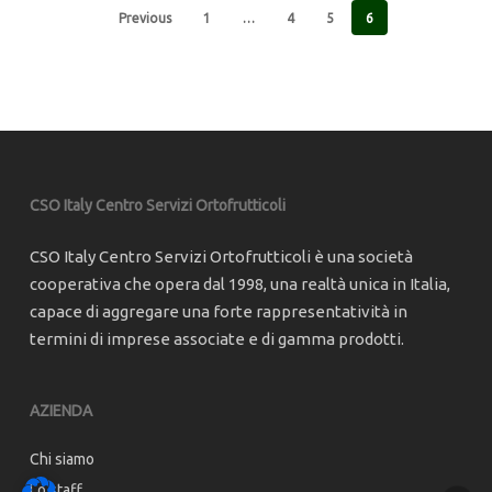
Previous
1
…
4
5
6
CSO Italy Centro Servizi Ortofrutticoli
CSO Italy Centro Servizi Ortofrutticoli è una società
cooperativa che opera dal 1998, una realtà unica in Italia,
capace di aggregare una forte rappresentatività in
termini di imprese associate e di gamma prodotti.
AZIENDA
Chi siamo
Lo staff