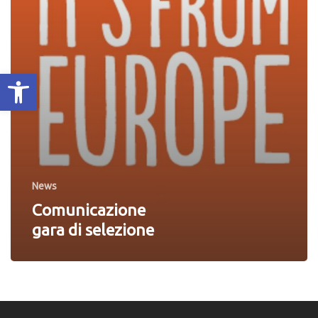
Apri la barra degli strumenti
News
Comunicazione
gara di selezione