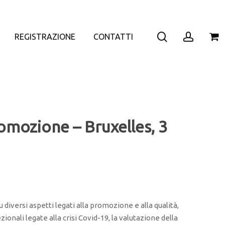
search
accoun
REGISTRAZIONE
CONTATTI
omozione – Bruxelles, 3
) su diversi aspetti legati alla promozione e alla qualità,
cezionali legate alla crisi Covid-19, la valutazione della