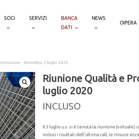
SOCI
SERVIZI
BANCA
NEWS
OIPERA
DATI
Promozione – Bruxelles, 3 luglio 2020
Riunione Qualità e Pr
luglio 2020
INCLUSO
Il 3 luglio u.s. si è tenuta la riunione (virtuale
inclusi i risultati dell’ultima call, le misure ec