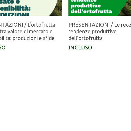
TAZIONI / L’ortofrutta
PRESENTAZIONI / Le rece
 tra valore di mercato e
tendenze produttive
ilità: produzioni e sfide
dell’ortofrutta
SO
INCLUSO