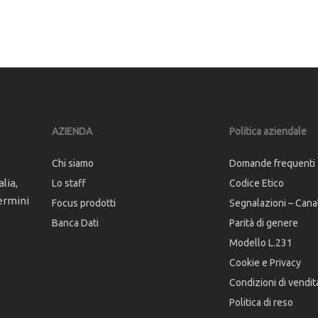
AZIENDA
Politica aziendale
Chi siamo
Domande frequenti
lia,
Lo staff
Codice Etico
ermini
Focus prodotti
Segnalazioni – Cana
Banca Dati
Parità di genere
Modello L.231
Cookie e Privacy
Condizioni di vendit
Politica di reso