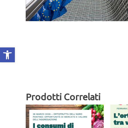
Apri la barra degli strumenti
Prodotti Correlati