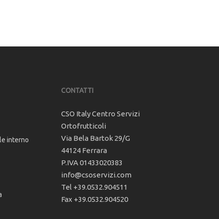
CONTATTI
CSO Italy Centro Servizi
Ortofrutticoli
Via Bela Bartok 29/G
le interno
44124 Ferrara
P.IVA 01433020383
info@csoservizi.com
Tel +39.0532.904511
a
Fax +39.0532.904520