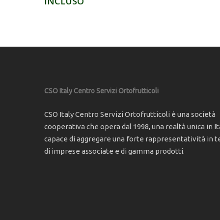
INCLUSO
CSO Italy Centro Servizi Ortofrutticoli
CSO Italy Centro Servizi Ortofrutticoli è una società
cooperativa che opera dal 1998, una realtà unica in Ita
capace di aggregare una forte rappresentatività in t
di imprese associate e di gamma prodotti.