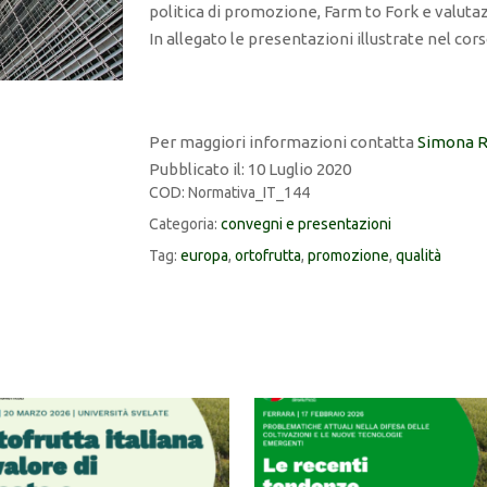
politica di promozione, Farm to Fork e valutaz
In allegato le presentazioni illustrate nel cors
Per maggiori informazioni contatta
Simona R
Pubblicato il: 10 Luglio 2020
COD:
Normativa_IT_144
Categoria:
convegni e presentazioni
Tag:
europa
,
ortofrutta
,
promozione
,
qualità