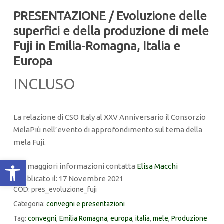
PRESENTAZIONE / Evoluzione delle
superfici e della produzione di mele
Fuji in Emilia-Romagna, Italia e
Europa
INCLUSO
La relazione di CSO Italy al XXV Anniversario il Consorzio
MelaPiù nell’evento di approfondimento sul tema della
mela Fuji.
Apri la barra degli strumenti
Per maggiori informazioni contatta
Elisa Macchi
Pubblicato il: 17 Novembre 2021
COD:
pres_evoluzione_fuji
Categoria:
convegni e presentazioni
Tag:
convegni
,
Emilia Romagna
,
europa
,
italia
,
mele
,
Produzione